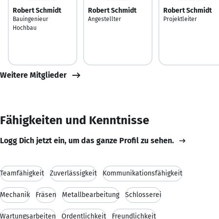
Robert Schmidt
Robert Schmidt
Robert Schmidt
Bauingenieur
Angestellter
Projektleiter
Hochbau
Weitere Mitglieder
Fähigkeiten und Kenntnisse
Logg Dich jetzt ein, um das ganze Profil zu sehen.
Teamfähigkeit
Zuverlässigkeit
Kommunikationsfähigkeit
Mechanik
Fräsen
Metallbearbeitung
Schlosserei
Wartungsarbeiten
Ordentlichkeit
Freundlichkeit