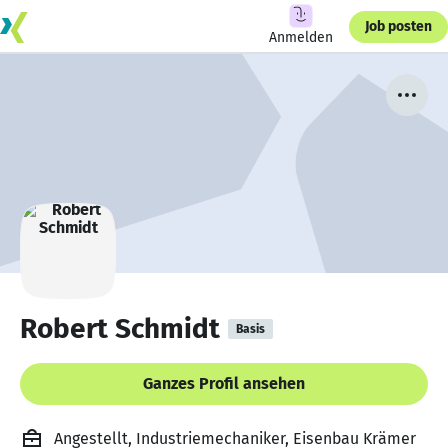
Job posten
Anmelden
Robert Schmidt
Basis
Ganzes Profil ansehen
Angestellt, Industriemechaniker, Eisenbau Krämer