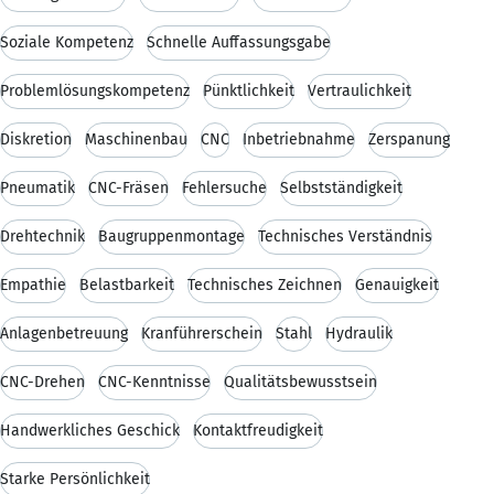
Soziale Kompetenz
Schnelle Auffassungsgabe
Problemlösungskompetenz
Pünktlichkeit
Vertraulichkeit
Diskretion
Maschinenbau
CNC
Inbetriebnahme
Zerspanung
Pneumatik
CNC-Fräsen
Fehlersuche
Selbstständigkeit
Drehtechnik
Baugruppenmontage
Technisches Verständnis
Empathie
Belastbarkeit
Technisches Zeichnen
Genauigkeit
Anlagenbetreuung
Kranführerschein
Stahl
Hydraulik
CNC-Drehen
CNC-Kenntnisse
Qualitätsbewusstsein
Handwerkliches Geschick
Kontaktfreudigkeit
Starke Persönlichkeit