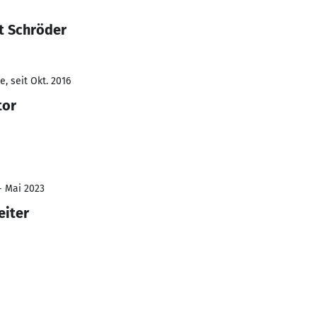
t Schröder
, seit Okt. 2016
tor
- Mai 2023
eiter