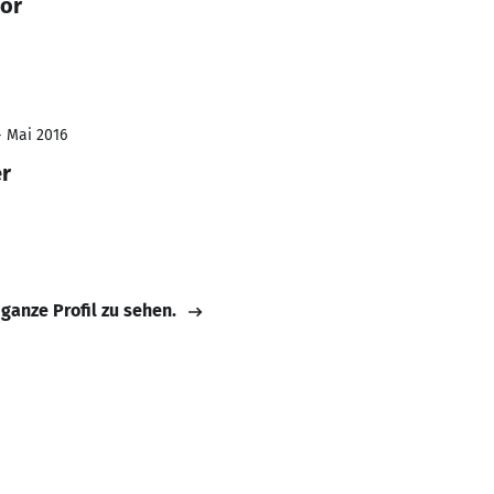
tor
- Mai 2016
er
 ganze Profil zu sehen.