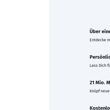
Über eine
Entdecke mi
Persönli
Lass Dich f
21 Mio. M
Knüpf neue 
Kostenlo