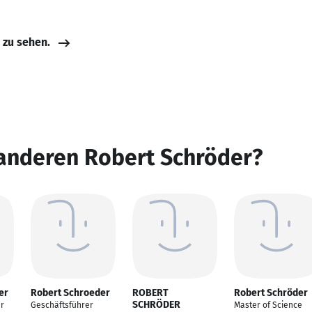
e zu sehen.
 anderen Robert Schröder?
er
Robert Schroeder
ROBERT
Robert Schröder
SCHRÖDER
r
Geschäftsführer
Master of Science