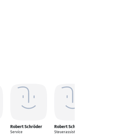
Robert Schröder
Robert Schröder
Robert Schröder
Service
Steuerassistent
Manager Digital