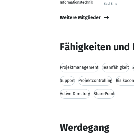
Informationstechnik
Bad Ems
Weitere Mitglieder
Fähigkeiten und 
Projektmanagement
Teamfähigkeit
Support
Projektcontrolling
Risikocon
Active Directory
SharePoint
Werdegang