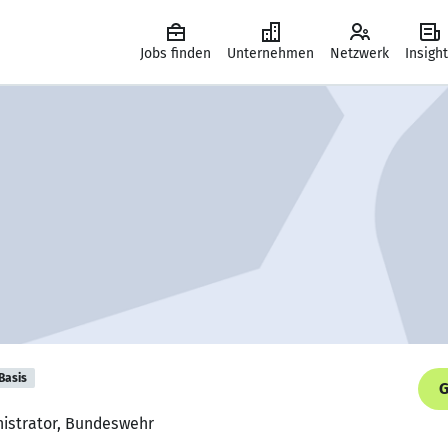
Jobs finden
Unternehmen
Netzwerk
Insigh
Basis
G
nistrator, Bundeswehr