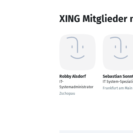
XING Mitglieder 
Robby Alsdorf
Sebastian Sonn
IT-
IT System-Speziali
Systemadministrator
Frankfurt am Main
Zschopau