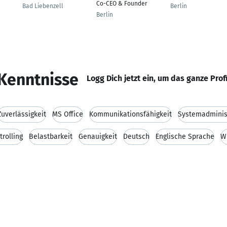
Co-CEO & Founder
Bad Liebenzell
Berlin
Berlin
Kenntnisse
Logg Dich jetzt ein, um das ganze Prof
Zuverlässigkeit
MS Office
Kommunikationsfähigkeit
Systemadminis
trolling
Belastbarkeit
Genauigkeit
Deutsch
Englische Sprache
W