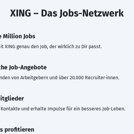
XING – Das Jobs-Netzwerk
 Million Jobs
t XING genau den Job, der wirklich zu Dir passt.
che Job-Angebote
inden von Arbeitgebern und über 20.000 Recruiter·innen.
itglieder
Kontakte und erhalte Impulse für ein besseres Job-Leben.
s profitieren