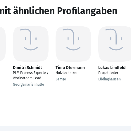
mit ähnlichen Profilangaben
Dimitri Schmidt
Timo Otermann
Lukas Lindfeld
PLM Prozess Experte /
Holztechniker
Projektleiter
Workstream Lead
Lemgo
Lüdinghausen
Georgsmarienhütte