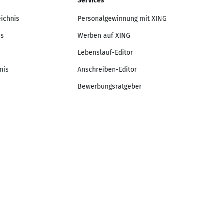
Services
eichnis
Personalgewinnung mit XING
is
Werben auf XING
Lebenslauf-Editor
nis
Anschreiben-Editor
Bewerbungsratgeber