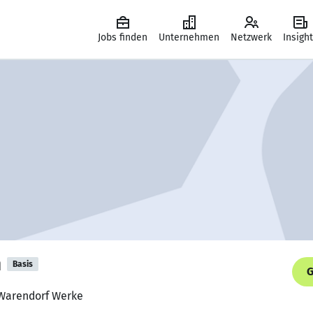
Jobs finden
Unternehmen
Netzwerk
Insigh
n
Basis
G
 Warendorf Werke