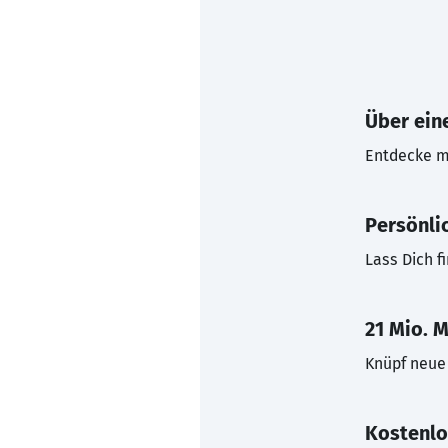
Über eine
Entdecke mi
Persönli
Lass Dich f
21 Mio. M
Knüpf neue 
Kostenlo