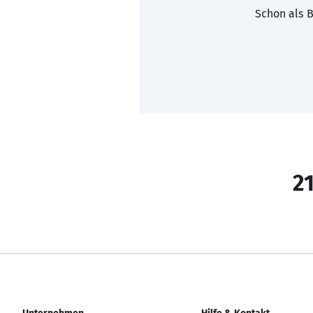
Schon als B
21