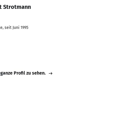
t Strotmann
, seit Juni 1995
 ganze Profil zu sehen.