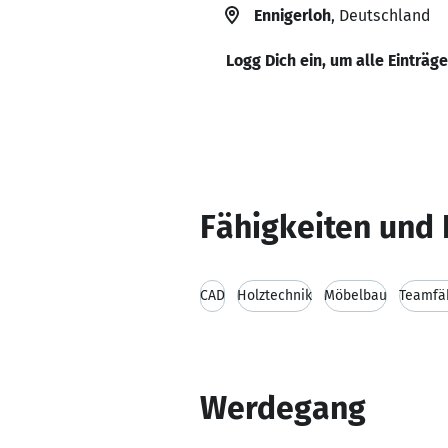
Ennigerloh
, Deutschland
Logg Dich ein, um alle Einträg
Fähigkeiten und 
CAD
Holztechnik
Möbelbau
Teamfäh
Werdegang