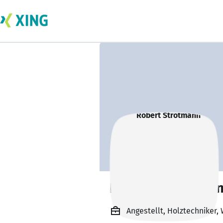
Robert Strotman
Angestellt, Holztechniker,