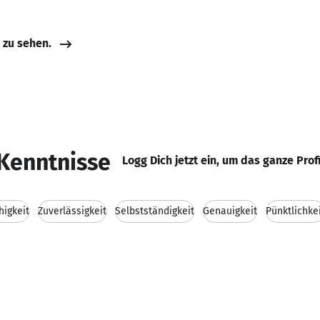
e zu sehen.
Kenntnisse
Logg Dich jetzt ein, um das ganze Prof
igkeit
Zuverlässigkeit
Selbstständigkeit
Genauigkeit
Pünktlichke