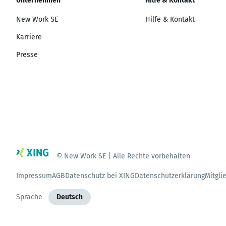
Unternehmen
Hilfe & Kontakt
New Work SE
Hilfe & Kontakt
Karriere
Presse
© New Work SE | Alle Rechte vorbehalten
Impressum
AGB
Datenschutz bei XING
Datenschutzerklärung
Mitgli
Sprache
Deutsch