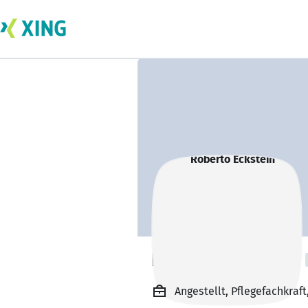
Roberto Eckstein
Angestellt, Pflegefachkraf