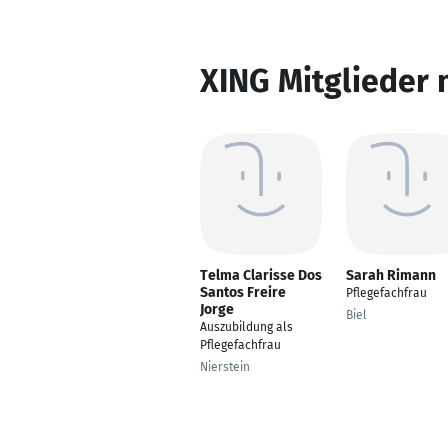
XING Mitglieder 
Telma Clarisse Dos
Sarah Rimann
Santos Freire
Pflegefachfrau
Jorge
Biel
Auszubildung als
Pflegefachfrau
Nierstein