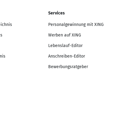
Services
eichnis
Personalgewinnung mit XING
is
Werben auf XING
Lebenslauf-Editor
nis
Anschreiben-Editor
Bewerbungsratgeber