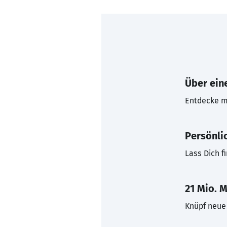
Über eine
Entdecke mi
Persönli
Lass Dich f
21 Mio. M
Knüpf neue 