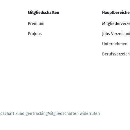
Mitgliedschaften
Hauptbereiche
Premium
Mitgliederverz
ProJobs
Jobs Verzeichn
Unternehmen
Berufsverzeich
edschaft kündigen
Tracking
Mitgliedschaften widerrufen