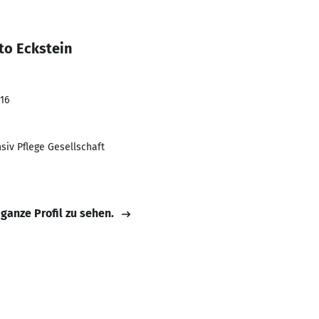
to Eckstein
016
iv Pflege Gesellschaft
 ganze Profil zu sehen.