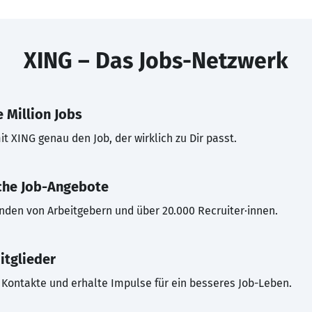
XING – Das Jobs-Netzwerk
 Million Jobs
t XING genau den Job, der wirklich zu Dir passt.
che Job-Angebote
inden von Arbeitgebern und über 20.000 Recruiter·innen.
itglieder
Kontakte und erhalte Impulse für ein besseres Job-Leben.