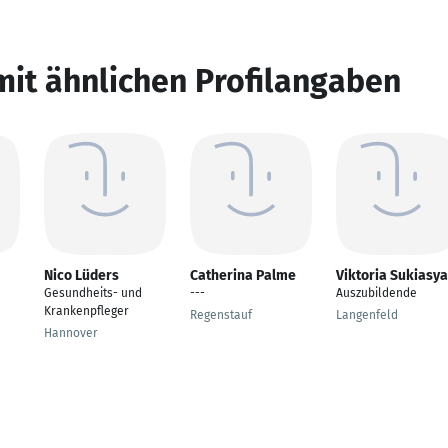
mit ähnlichen Profilangaben
Nico Lüders
Catherina Palme
Viktoria Sukiasy
Gesundheits- und
---
Auszubildende
Krankenpfleger
Regenstauf
Langenfeld
Hannover