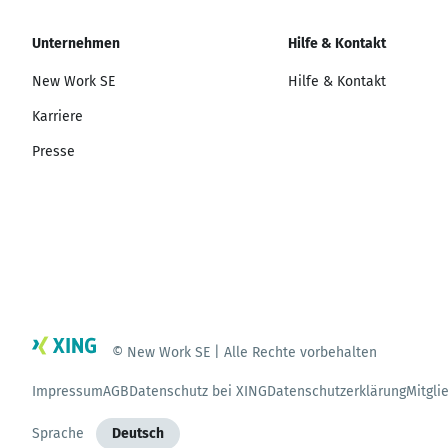
Unternehmen
Hilfe & Kontakt
New Work SE
Hilfe & Kontakt
Karriere
Presse
© New Work SE | Alle Rechte vorbehalten
Impressum
AGB
Datenschutz bei XING
Datenschutzerklärung
Mitgli
Sprache
Deutsch