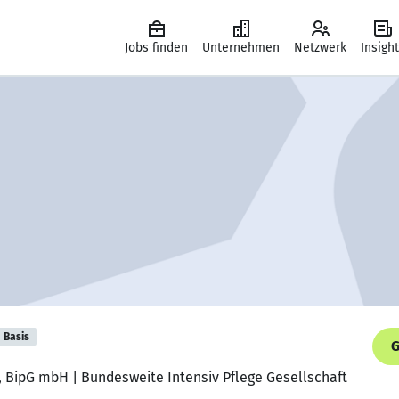
Jobs finden
Unternehmen
Netzwerk
Insigh
Basis
G
t, BipG mbH | Bundesweite Intensiv Pflege Gesellschaft