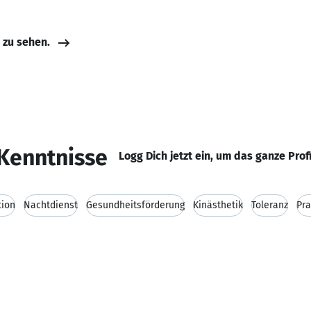
e zu sehen.
Kenntnisse
Logg Dich jetzt ein, um das ganze Prof
tion
Nachtdienst
Gesundheitsförderung
Kinästhetik
Toleranz
Pra