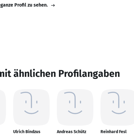
 ganze Profil zu sehen.
mit ähnlichen Profilangaben
Ulrich Bindzus
Andreas Schütz
Reinhard Fesl