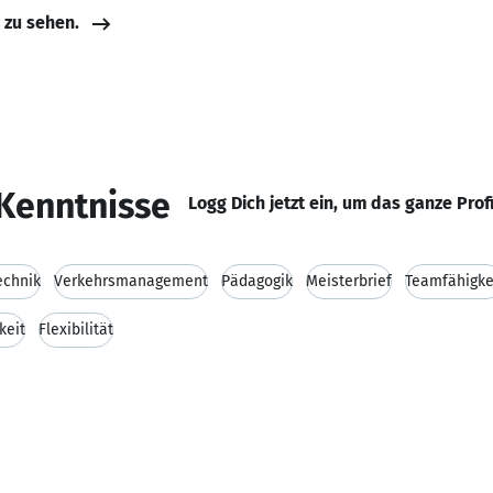
e zu sehen.
Kenntnisse
Logg Dich jetzt ein, um das ganze Prof
echnik
Verkehrsmanagement
Pädagogik
Meisterbrief
Teamfähigke
keit
Flexibilität