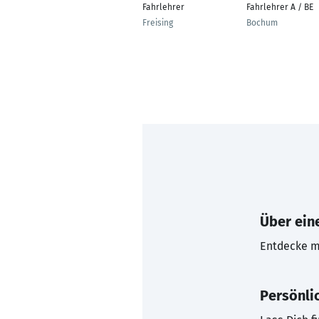
Fahrlehrer
Fahrlehrer A / BE
Freising
Bochum
Über eine
Entdecke mi
Persönli