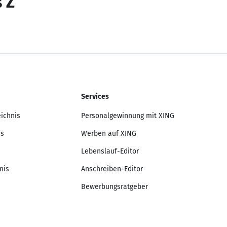
s Z
Services
eichnis
Personalgewinnung mit XING
is
Werben auf XING
Lebenslauf-Editor
nis
Anschreiben-Editor
Bewerbungsratgeber