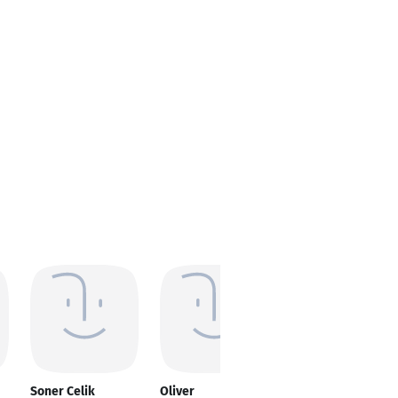
Soner Celik
Oliver
Nico Boost