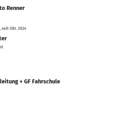
to Renner
 seit Okt. 2024
ter
bH
leitung + GF Fahrschule