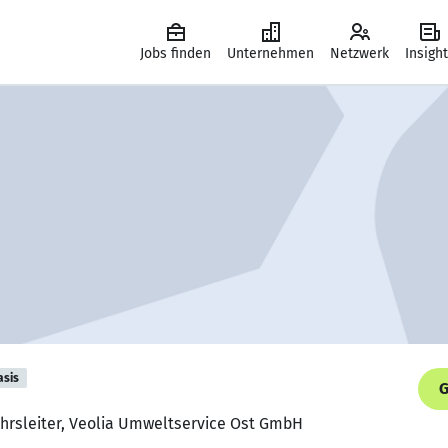
Jobs finden
Unternehmen
Netzwerk
Insigh
asis
G
ehrsleiter, Veolia Umweltservice Ost GmbH