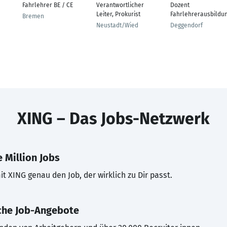
Fahrlehrer BE / CE
Verantwortlicher
Dozent
Leiter, Prokurist
Fahrlehrerausbildu
Bremen
Neustadt/Wied
Deggendorf
XING – Das Jobs-Netzwerk
 Million Jobs
t XING genau den Job, der wirklich zu Dir passt.
che Job-Angebote