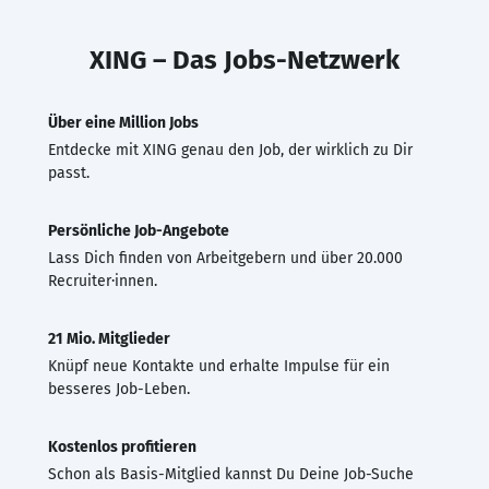
XING – Das Jobs-Netzwerk
Über eine Million Jobs
Entdecke mit XING genau den Job, der wirklich zu Dir
passt.
Persönliche Job-Angebote
Lass Dich finden von Arbeitgebern und über 20.000
Recruiter·innen.
21 Mio. Mitglieder
Knüpf neue Kontakte und erhalte Impulse für ein
besseres Job-Leben.
Kostenlos profitieren
Schon als Basis-Mitglied kannst Du Deine Job-Suche