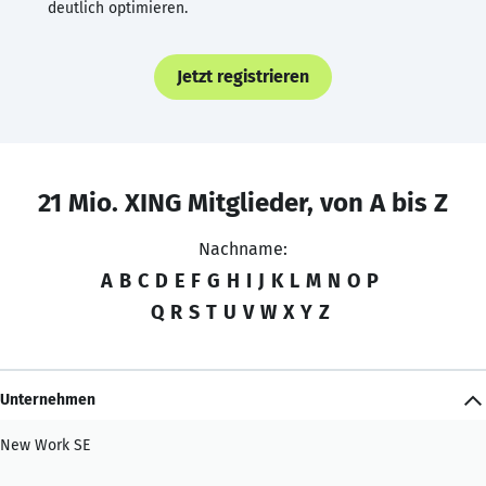
deutlich optimieren.
Jetzt registrieren
21 Mio. XING Mitglieder, von A bis Z
Nachname:
A
B
C
D
E
F
G
H
I
J
K
L
M
N
O
P
Q
R
S
T
U
V
W
X
Y
Z
Unternehmen
New Work SE