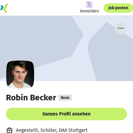
Job posten
Anmelden
Robin Becker
Basis
Ganzes Profil ansehen
Angestellt, Schüler, DAA Stuttgart