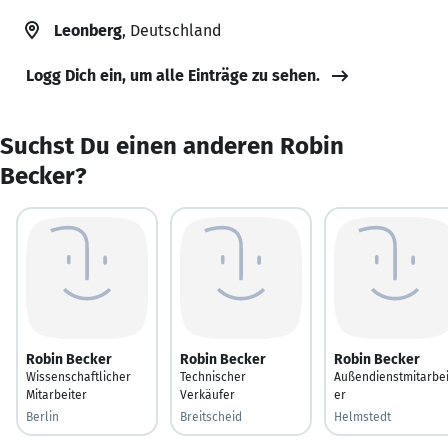
Leonberg
, Deutschland
Logg Dich ein, um alle Einträge zu sehen.
Suchst Du einen anderen Robin
Becker?
Robin Becker
Robin Becker
Robin Becker
Wissenschaftlicher
Technischer
Außendienstmitarbei
Mitarbeiter
Verkäufer
er
Berlin
Breitscheid
Helmstedt