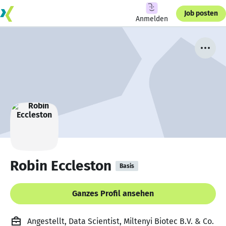
Job posten
Anmelden
Robin Eccleston
Basis
Ganzes Profil ansehen
Angestellt, Data Scientist, Miltenyi Biotec B.V. & Co.