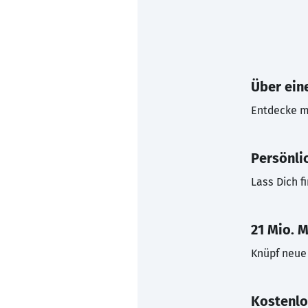
Über eine
Entdecke mi
Persönli
Lass Dich f
21 Mio. M
Knüpf neue 
Kostenlo