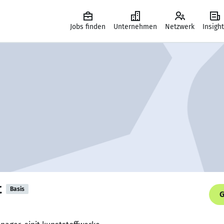
Jobs finden
Unternehmen
Netzwerk
Insigh
t
Basis
G