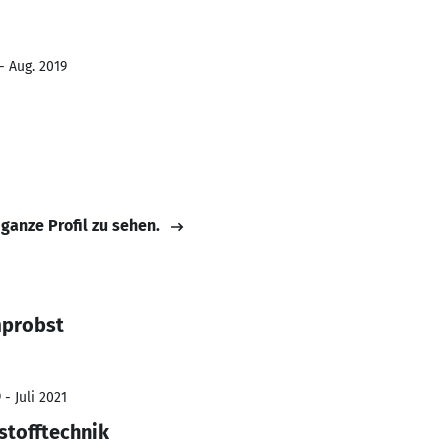
- Aug. 2019
 ganze Profil zu sehen.
mprobst
- Juli 2021
tofftechnik