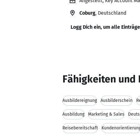
Angestellt, Key Account Ma
Coburg
, Deutschland
Logg Dich ein, um alle Einträg
Fähigkeiten und 
Ausbildereignung
Ausbilderschein
R
Ausbildung
Marketing & Sales
Deuts
Reisebereitschaft
Kundenorientierun