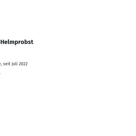
n Helmprobst
 seit Juli 2022
r