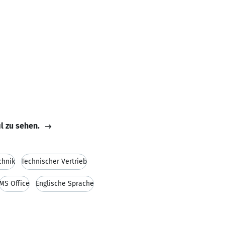
il zu sehen.
chnik
Technischer Vertrieb
MS Office
Englische Sprache