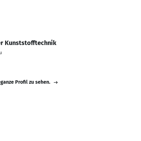
r Kunststofftechnik
u
 ganze Profil zu sehen.