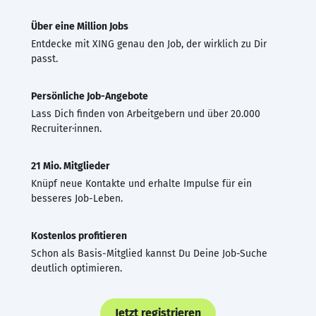
Über eine Million Jobs
Entdecke mit XING genau den Job, der wirklich zu Dir
passt.
Persönliche Job-Angebote
Lass Dich finden von Arbeitgebern und über 20.000
Recruiter·innen.
21 Mio. Mitglieder
Knüpf neue Kontakte und erhalte Impulse für ein
besseres Job-Leben.
Kostenlos profitieren
Schon als Basis-Mitglied kannst Du Deine Job-Suche
deutlich optimieren.
Jetzt registrieren