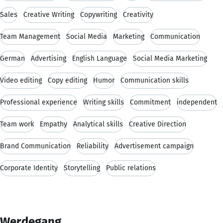
Sales
Creative Writing
Copywriting
Creativity
Team Management
Social Media
Marketing
Communication
German
Advertising
English Language
Social Media Marketing
Video editing
Copy editing
Humor
Communication skills
Professional experience
Writing skills
Commitment
independent
Team work
Empathy
Analytical skills
Creative Direction
Brand Communication
Reliability
Advertisement campaign
Corporate Identity
Storytelling
Public relations
Werdegang