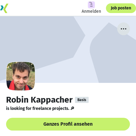
Job posten
Anmelden
Robin Kappacher
Basis
is looking for freelance projects. 🔎
Ganzes Profil ansehen