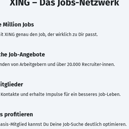
XING – Das Jobs-Netzwerk
 Million Jobs
t XING genau den Job, der wirklich zu Dir passt.
che Job-Angebote
inden von Arbeitgebern und über 20.000 Recruiter·innen.
itglieder
Kontakte und erhalte Impulse für ein besseres Job-Leben.
s profitieren
asis-Mitglied kannst Du Deine Job-Suche deutlich optimieren.