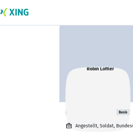
Robin Löffler
Basis
Angestellt, Soldat, Bunde