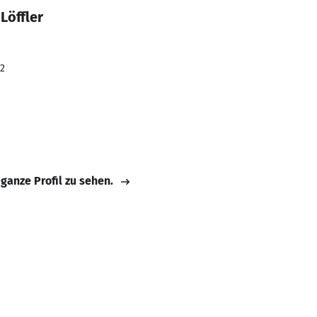
Löffler
22
 ganze Profil zu sehen.