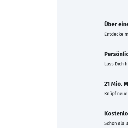
Über eine
Entdecke mi
Persönli
Lass Dich f
21 Mio. M
Knüpf neue 
Kostenlo
Schon als B