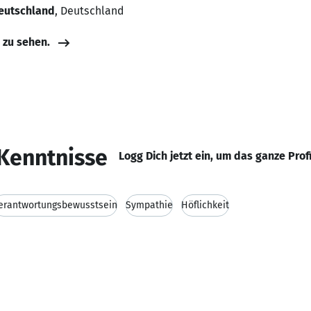
eutschland
, Deutschland
e zu sehen.
Kenntnisse
Logg Dich jetzt ein, um das ganze Prof
erantwortungsbewusstsein
Sympathie
Höflichkeit