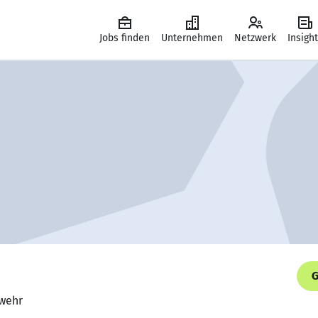
Jobs finden
Unternehmen
Netzwerk
Insigh
G
swehr