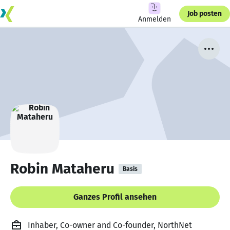
Job posten
Anmelden
Robin Mataheru
Basis
Ganzes Profil ansehen
Inhaber, Co-owner and Co-founder, NorthNet