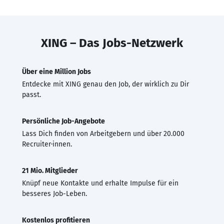
XING – Das Jobs-Netzwerk
Über eine Million Jobs
Entdecke mit XING genau den Job, der wirklich zu Dir
passt.
Persönliche Job-Angebote
Lass Dich finden von Arbeitgebern und über 20.000
Recruiter·innen.
21 Mio. Mitglieder
Knüpf neue Kontakte und erhalte Impulse für ein
besseres Job-Leben.
Kostenlos profitieren