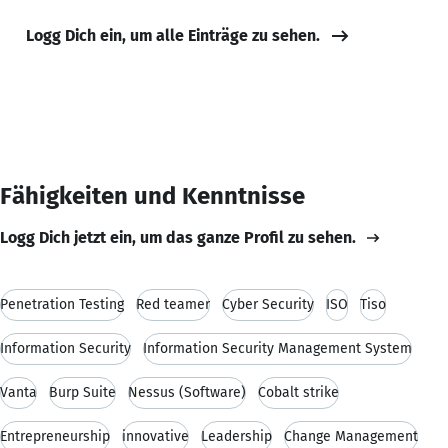
Logg Dich ein, um alle Einträge zu sehen.
Fähigkeiten und Kenntnisse
Logg Dich jetzt ein, um das ganze Profil zu sehen.
Penetration Testing
Red teamer
Cyber Security
ISO
Tiso
Information Security
Information Security Management System
Vanta
Burp Suite
Nessus (Software)
Cobalt strike
Entrepreneurship
innovative
Leadership
Change Management