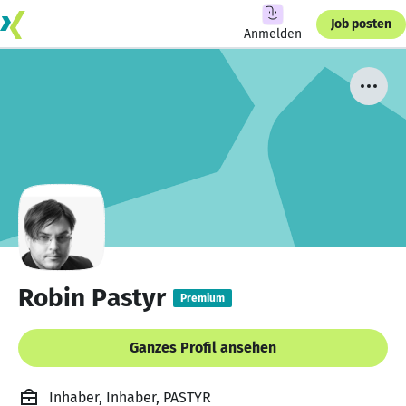
Job posten
Anmelden
Robin Pastyr
Premium
Ganzes Profil ansehen
Inhaber, Inhaber, PASTYR