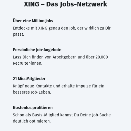
XING – Das Jobs-Netzwerk
Über eine Million Jobs
Entdecke mit XING genau den Job, der wirklich zu Dir
passt.
Persönliche Job-Angebote
Lass Dich finden von Arbeitgebern und über 20.000
Recruiter·innen.
21 Mio. Mitglieder
Knüpf neue Kontakte und erhalte Impulse für ein
besseres Job-Leben.
Kostenlos profitieren
Schon als Basis-Mitglied kannst Du Deine Job-Suche
deutlich optimieren.