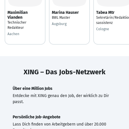
Maximilian
Marina Hauser
Tabea Mtr
Vianden
BWL Master
Sekretärin/Redaktio
Technischer
sassistenz
Augsburg
Redakteur
Cologne
Aachen
XING – Das Jobs-Netzwerk
Über eine Million Jobs
Entdecke mit XING genau den Job, der wirklich zu Dir
passt.
Persönliche Job-Angebote
Lass Dich finden von Arbeitgebern und über 20.000