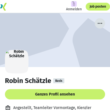
Job posten
Anmelden
Robin Schätzle
Basis
Ganzes Profil ansehen
Angestellt, Teamleiter Vormontage, Kienzler