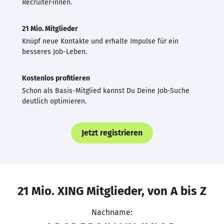
Recruiter·innen.
21 Mio. Mitglieder
Knüpf neue Kontakte und erhalte Impulse für ein
besseres Job-Leben.
Kostenlos profitieren
Schon als Basis-Mitglied kannst Du Deine Job-Suche
deutlich optimieren.
Jetzt registrieren
21 Mio. XING Mitglieder, von A bis Z
Nachname: