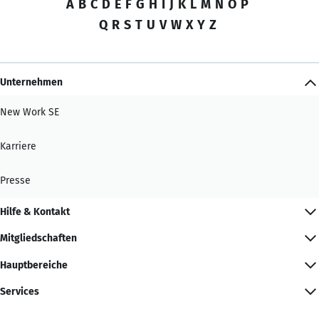
A
B
C
D
E
F
G
H
I
J
K
L
M
N
O
P
Q
R
S
T
U
V
W
X
Y
Z
Unternehmen
New Work SE
Karriere
Presse
Hilfe & Kontakt
Mitgliedschaften
Hauptbereiche
Services