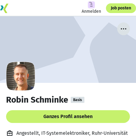
Job posten
Anmelden
Robin Schminke
Basis
Ganzes Profil ansehen
Angestellt, IT-Systemelektroniker, Ruhr-Universität