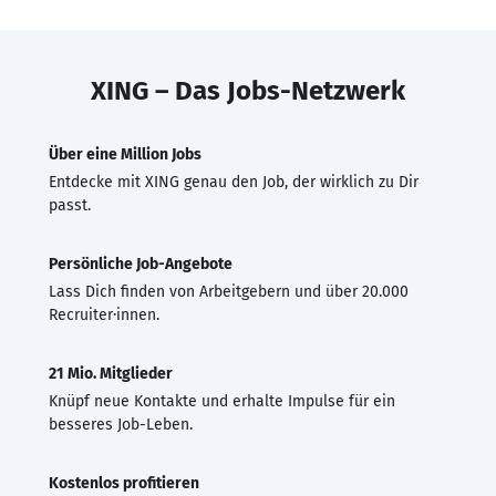
XING – Das Jobs-Netzwerk
Über eine Million Jobs
Entdecke mit XING genau den Job, der wirklich zu Dir
passt.
Persönliche Job-Angebote
Lass Dich finden von Arbeitgebern und über 20.000
Recruiter·innen.
21 Mio. Mitglieder
Knüpf neue Kontakte und erhalte Impulse für ein
besseres Job-Leben.
Kostenlos profitieren