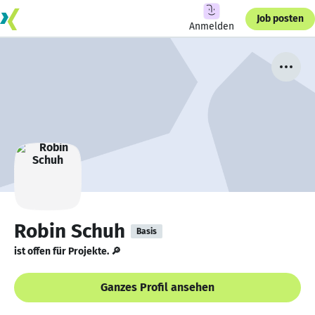
Job posten
Anmelden
Robin Schuh
Basis
ist offen für Projekte. 🔎
Ganzes Profil ansehen