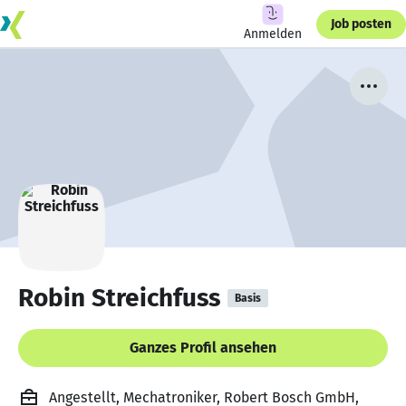
Job posten
Anmelden
Robin Streichfuss
Basis
Ganzes Profil ansehen
Angestellt, Mechatroniker, Robert Bosch GmbH,