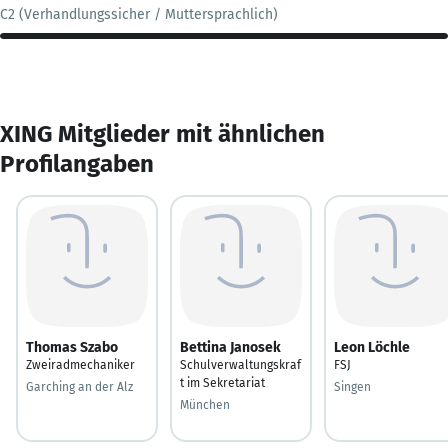
C2 (Verhandlungssicher / Muttersprachlich)
XING Mitglieder mit ähnlichen
Profilangaben
Thomas Szabo
Bettina Janosek
Leon Löchle
Zweiradmechaniker
Schulverwaltungskraf
FSJ
t im Sekretariat
Garching an der Alz
Singen
München