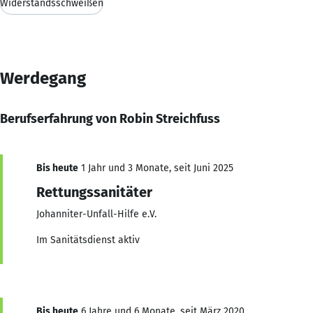
Widerstandsschweißen
Werdegang
Berufserfahrung von Robin Streichfuss
Bis heute
1 Jahr und 3 Monate, seit Juni 2025
Rettungssanitäter
Johanniter-Unfall-Hilfe e.V.
Im Sanitätsdienst aktiv
Bis heute
6 Jahre und 6 Monate, seit März 2020