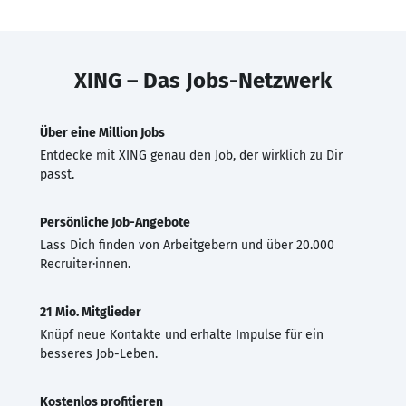
XING – Das Jobs-Netzwerk
Über eine Million Jobs
Entdecke mit XING genau den Job, der wirklich zu Dir
passt.
Persönliche Job-Angebote
Lass Dich finden von Arbeitgebern und über 20.000
Recruiter·innen.
21 Mio. Mitglieder
Knüpf neue Kontakte und erhalte Impulse für ein
besseres Job-Leben.
Kostenlos profitieren