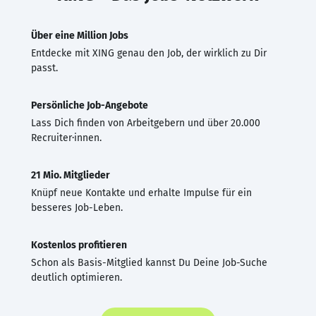
Über eine Million Jobs
Entdecke mit XING genau den Job, der wirklich zu Dir
passt.
Persönliche Job-Angebote
Lass Dich finden von Arbeitgebern und über 20.000
Recruiter·innen.
21 Mio. Mitglieder
Knüpf neue Kontakte und erhalte Impulse für ein
besseres Job-Leben.
Kostenlos profitieren
Schon als Basis-Mitglied kannst Du Deine Job-Suche
deutlich optimieren.