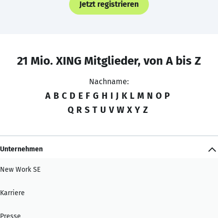
Jetzt registrieren
21 Mio. XING Mitglieder, von A bis Z
Nachname:
A
B
C
D
E
F
G
H
I
J
K
L
M
N
O
P
Q
R
S
T
U
V
W
X
Y
Z
Unternehmen
New Work SE
Karriere
Presse