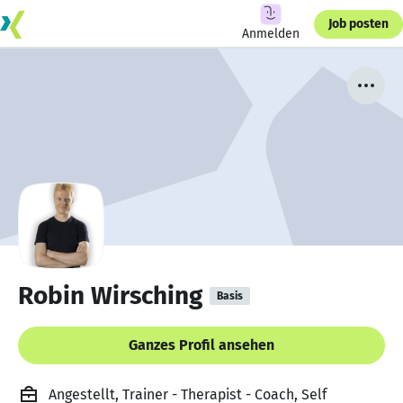
Job posten
Anmelden
Robin Wirsching
Basis
Ganzes Profil ansehen
Angestellt, Trainer - Therapist - Coach, Self