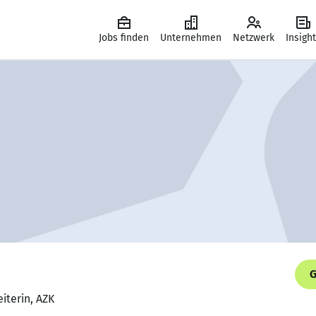
Jobs finden
Unternehmen
Netzwerk
Insigh
G
eiterin, AZK