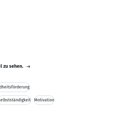
il zu sehen.
dheitsförderung
elbstständigkeit
Motivation