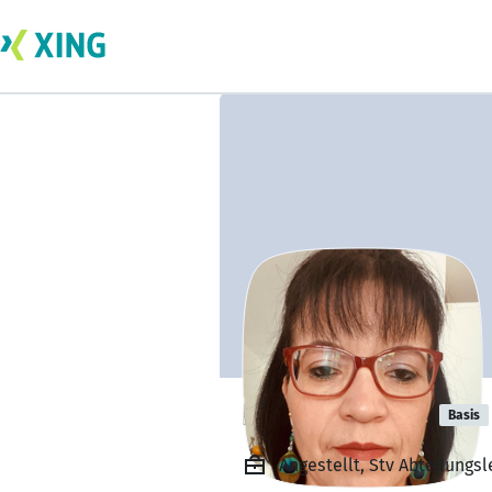
Rocio Mettler
Basis
Angestellt, Stv Abteilungsl