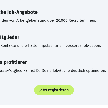
che Job-Angebote
inden von Arbeitgebern und über 20.000 Recruiter·innen.
itglieder
Kontakte und erhalte Impulse für ein besseres Job-Leben.
s profitieren
asis-Mitglied kannst Du Deine Job-Suche deutlich optimieren.
Jetzt registrieren