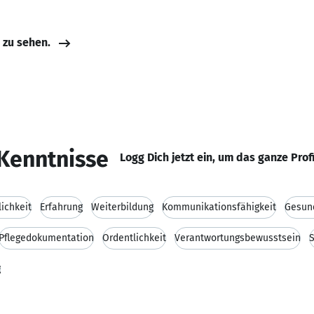
e zu sehen.
Kenntnisse
Logg Dich jetzt ein, um das ganze Prof
lichkeit
Erfahrung
Weiterbildung
Kommunikationsfähigkeit
Gesun
Pflegedokumentation
Ordentlichkeit
Verantwortungsbewusstsein
S
g