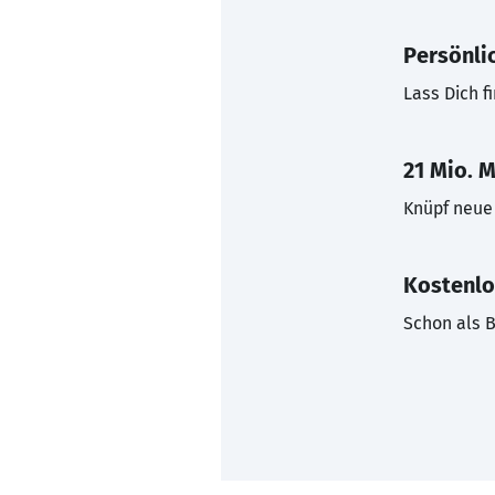
Persönli
Lass Dich f
21 Mio. M
Knüpf neue 
Kostenlo
Schon als B