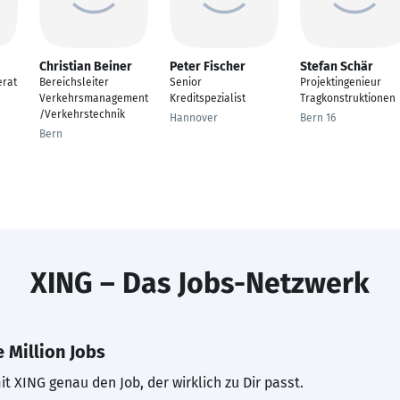
Christian Beiner
Peter Fischer
Stefan Schär
rat
Bereichsleiter
Senior
Projektingenieur
Verkehrsmanagement
Kreditspezialist
Tragkonstruktionen
/Verkehrstechnik
Hannover
Bern 16
Bern
XING – Das Jobs-Netzwerk
 Million Jobs
t XING genau den Job, der wirklich zu Dir passt.