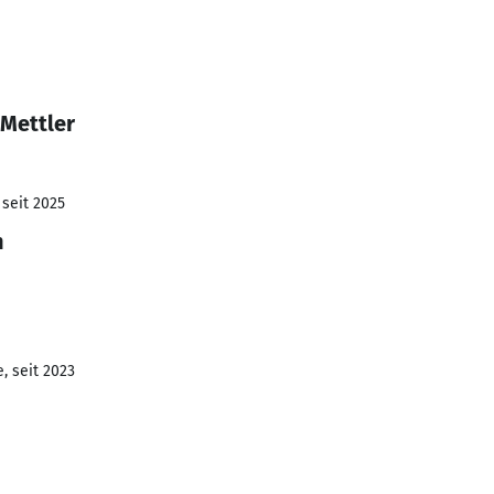
 Mettler
 seit 2025
n
, seit 2023