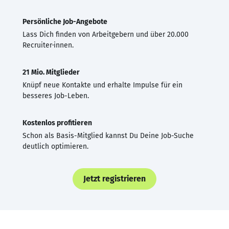
Persönliche Job-Angebote
Lass Dich finden von Arbeitgebern und über 20.000
Recruiter·innen.
21 Mio. Mitglieder
Knüpf neue Kontakte und erhalte Impulse für ein
besseres Job-Leben.
Kostenlos profitieren
Schon als Basis-Mitglied kannst Du Deine Job-Suche
deutlich optimieren.
Jetzt registrieren