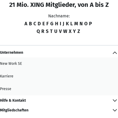
21 Mio. XING Mitglieder, von A bis Z
Nachname:
A
B
C
D
E
F
G
H
I
J
K
L
M
N
O
P
Q
R
S
T
U
V
W
X
Y
Z
Unternehmen
New Work SE
Karriere
Presse
Hilfe & Kontakt
Mitgliedschaften