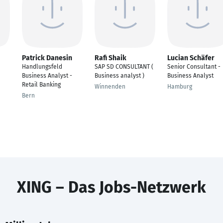
Patrick Danesin
Rafi Shaik
Lucian Schäfer
Handlungsfeld
SAP SD CONSULTANT (
Senior Consultant -
Business Analyst -
Business analyst )
Business Analyst
Retail Banking
Winnenden
Hamburg
Bern
XING – Das Jobs-Netzwerk