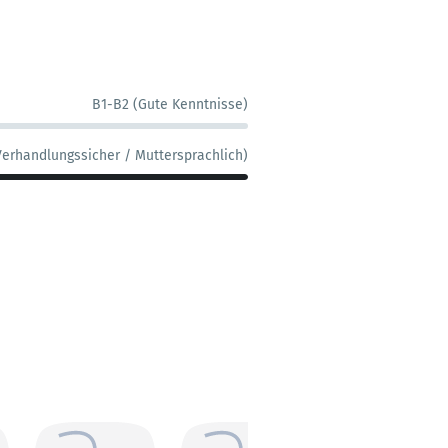
B1-B2 (Gute Kenntnisse)
Verhandlungssicher / Muttersprachlich)