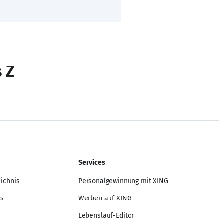
s Z
Services
eichnis
Personalgewinnung mit XING
is
Werben auf XING
Lebenslauf-Editor