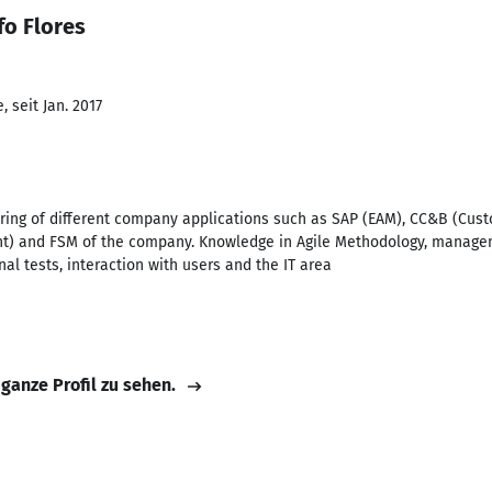
fo Flores
 seit Jan. 2017
ring of different company applications such as SAP (EAM), CC&B (Cust
t) and FSM of the company. Knowledge in Agile Methodology, manage
onal tests, interaction with users and the IT area
 ganze Profil zu sehen.