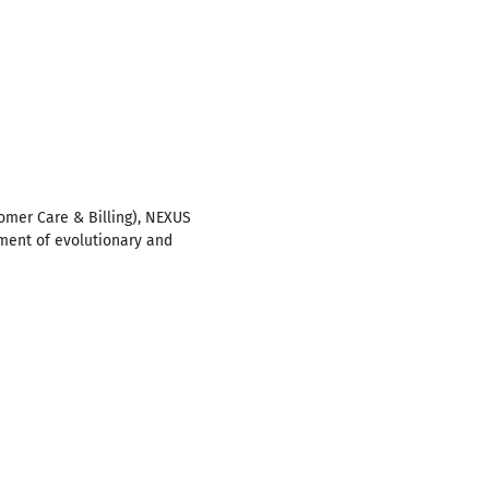
omer Care & Billing), NEXUS
ment of evolutionary and