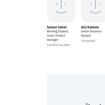
Saman Saket
Ariz Kaleem
Working Student,
Senior Business
Junior Product
Analyst
manager
Islamabad
Frankfurt am Main