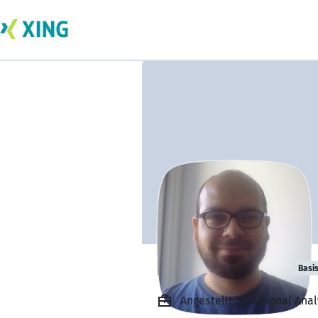
Rodolfo Flores
Basi
Angestellt, Functional Ana