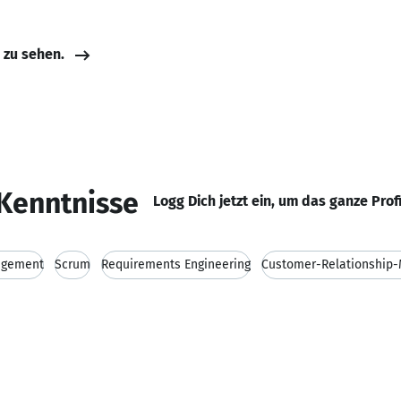
e zu sehen.
Kenntnisse
Logg Dich jetzt ein, um das ganze Prof
agement
Scrum
Requirements Engineering
Customer-Relationship