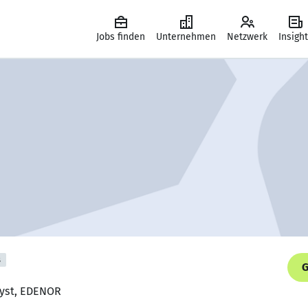
Jobs finden
Unternehmen
Netzwerk
Insigh
s
G
lyst, EDENOR