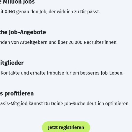
 Million Jobs
t XING genau den Job, der wirklich zu Dir passt.
che Job-Angebote
inden von Arbeitgebern und über 20.000 Recruiter·innen.
itglieder
Kontakte und erhalte Impulse für ein besseres Job-Leben.
s profitieren
asis-Mitglied kannst Du Deine Job-Suche deutlich optimieren.
Jetzt registrieren