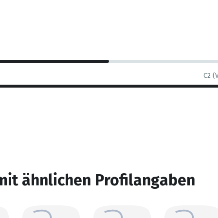
C2 (
mit ähnlichen Profilangaben