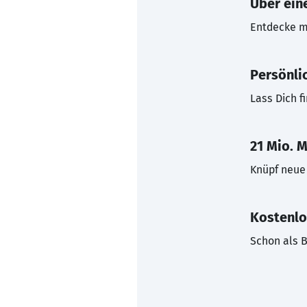
Über eine
Entdecke mi
Persönli
Lass Dich f
21 Mio. M
Knüpf neue 
Kostenlo
Schon als B