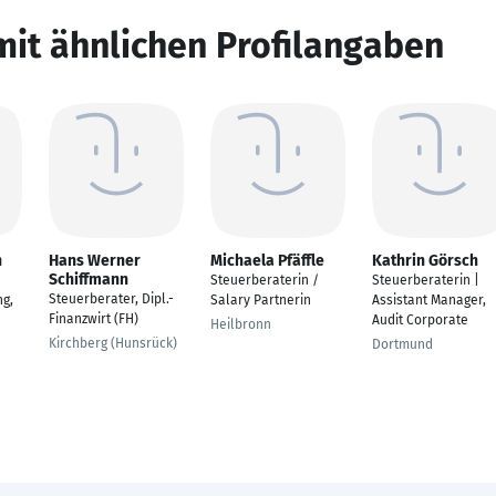
mit ähnlichen Profilangaben
h
Hans Werner
Michaela Pfäffle
Kathrin Görsch
Schiffmann
Steuerberaterin /
Steuerberaterin |
Steuerberater, Dipl.-
ng,
Salary Partnerin
Assistant Manager,
Finanzwirt (FH)
Audit Corporate
Heilbronn
Kirchberg (Hunsrück)
Dortmund