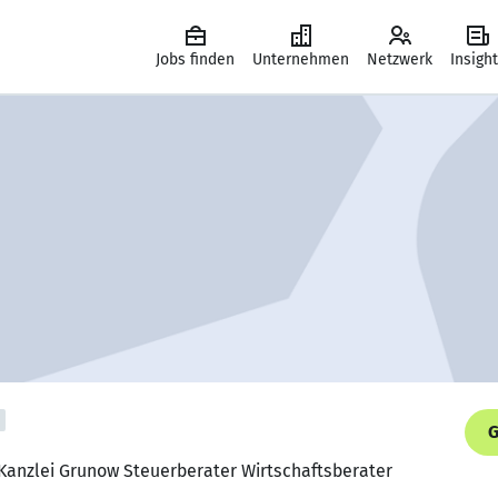
Jobs finden
Unternehmen
Netzwerk
Insigh
G
 Kanzlei Grunow Steuerberater Wirtschaftsberater