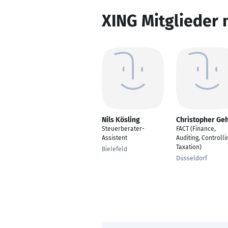
XING Mitglieder 
Nils Kösling
Christopher Ge
Steuerberater-
FACT (Finance,
Assistent
Auditing, Controlli
Taxation)
Bielefeld
Düsseldorf