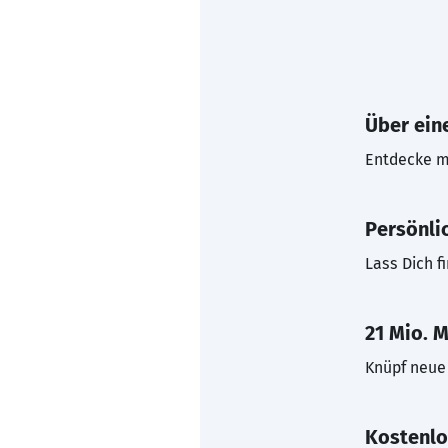
Über eine
Entdecke mi
Persönli
Lass Dich f
21 Mio. M
Knüpf neue 
Kostenlo