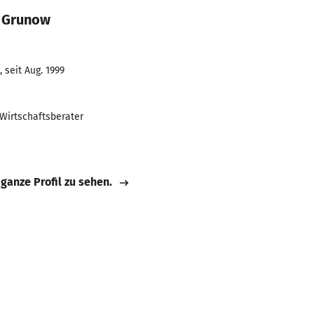
r Grunow
 seit Aug. 1999
Wirtschaftsberater
 ganze Profil zu sehen.