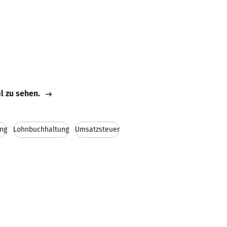
il zu sehen.
ng
Lohnbuchhaltung
Umsatzsteuer