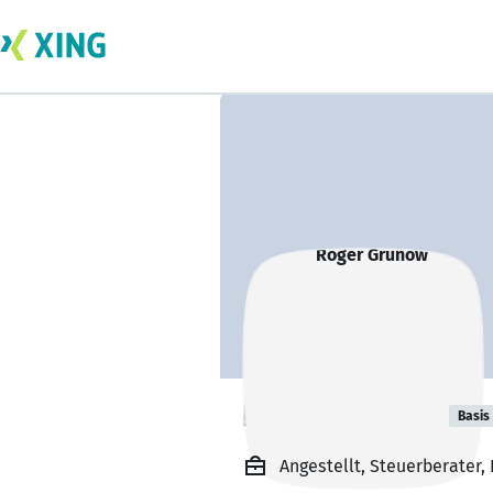
Roger Grunow
Basis
Angestellt, Steuerberater,