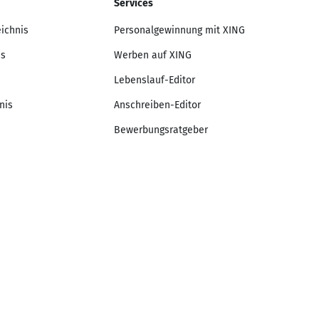
Services
eichnis
Personalgewinnung mit XING
is
Werben auf XING
Lebenslauf-Editor
nis
Anschreiben-Editor
Bewerbungsratgeber