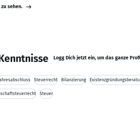
e zu sehen.
Kenntnisse
Logg Dich jetzt ein, um das ganze Prof
ahresabschluss
Steuerrecht
Bilanzierung
Existenzgründungsberatu
bschaftsteuerrecht
Steuer