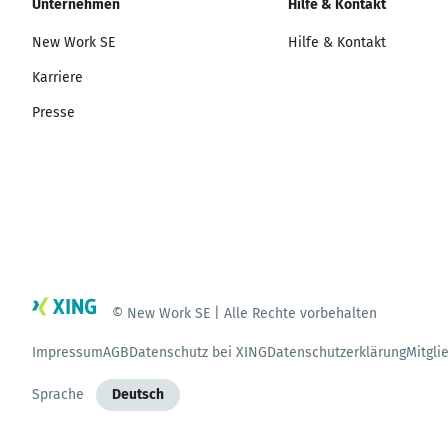
Unternehmen
Hilfe & Kontakt
New Work SE
Hilfe & Kontakt
Karriere
Presse
© New Work SE | Alle Rechte vorbehalten
Impressum
AGB
Datenschutz bei XING
Datenschutzerklärung
Mitgli
Sprache
Deutsch