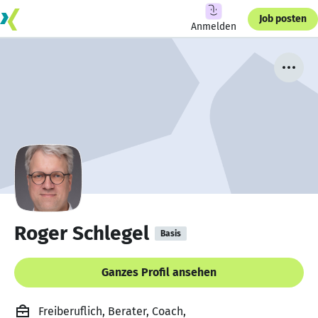
Job posten
Anmelden
Roger Schlegel
Basis
Ganzes Profil ansehen
Freiberuflich, Berater, Coach,