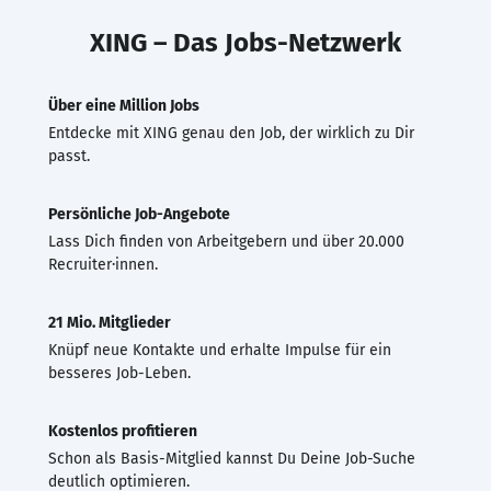
XING – Das Jobs-Netzwerk
Über eine Million Jobs
Entdecke mit XING genau den Job, der wirklich zu Dir
passt.
Persönliche Job-Angebote
Lass Dich finden von Arbeitgebern und über 20.000
Recruiter·innen.
21 Mio. Mitglieder
Knüpf neue Kontakte und erhalte Impulse für ein
besseres Job-Leben.
Kostenlos profitieren
Schon als Basis-Mitglied kannst Du Deine Job-Suche
deutlich optimieren.