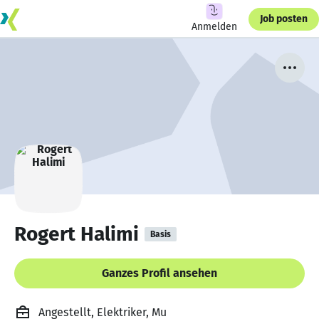
Job posten
Anmelden
Rogert Halimi
Basis
Ganzes Profil ansehen
Angestellt, Elektriker, Mu