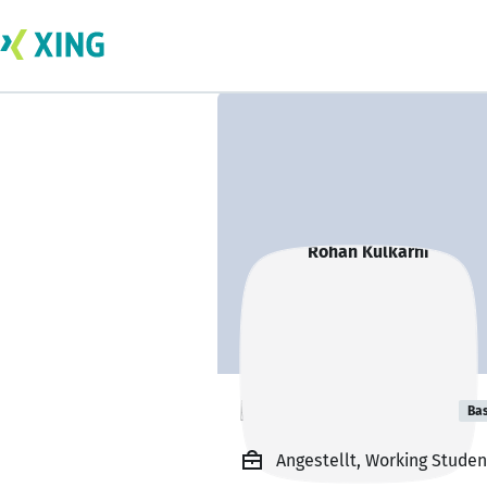
Rohan Kulkarni
Bas
Angestellt, Working Studen