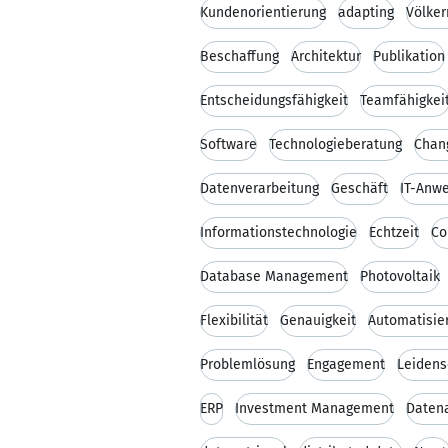
Kundenorientierung
adapting
Völker
Beschaffung
Architektur
Publikation
Entscheidungsfähigkeit
Teamfähigkei
Software
Technologieberatung
Chan
Datenverarbeitung
Geschäft
IT-Anw
Informationstechnologie
Echtzeit
Co
Database Management
Photovoltaik
Flexibilität
Genauigkeit
Automatisie
Problemlösung
Engagement
Leidens
ERP
Investment Management
Daten