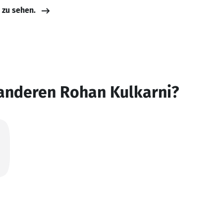
e zu sehen.
 anderen Rohan Kulkarni?