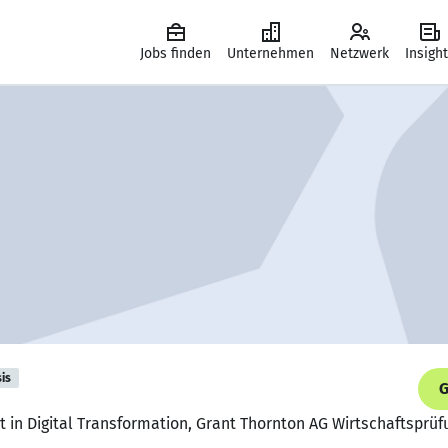
Jobs finden
Unternehmen
Netzwerk
Insigh
is
G
t in Digital Transformation, Grant Thornton AG Wirtschaftsprü