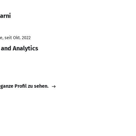
arni
, seit Okt. 2022
 and Analytics
 ganze Profil zu sehen.