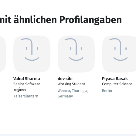
mit ähnlichen Profilangaben
Vakul Sharma
dev sibi
Piyasa Basak
Senior Software
Working Student
Computer Science
Engineer
Weimar, Thuringia,
Berlin
Kaiserslautern
Germany