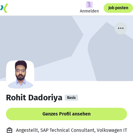
Job posten
Anmelden
Rohit Dadoriya
Basis
Ganzes Profil ansehen
Angestellt, SAP Technical Consultant, Volkswagen IT