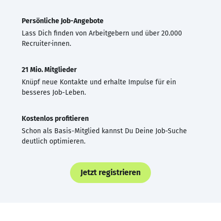
Persönliche Job-Angebote
Lass Dich finden von Arbeitgebern und über 20.000
Recruiter·innen.
21 Mio. Mitglieder
Knüpf neue Kontakte und erhalte Impulse für ein
besseres Job-Leben.
Kostenlos profitieren
Schon als Basis-Mitglied kannst Du Deine Job-Suche
deutlich optimieren.
Jetzt registrieren