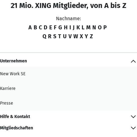
21 Mio. XING Mitglieder, von A bis Z
Nachname:
A
B
C
D
E
F
G
H
I
J
K
L
M
N
O
P
Q
R
S
T
U
V
W
X
Y
Z
Unternehmen
New Work SE
Karriere
Presse
Hilfe & Kontakt
Mitgliedschaften