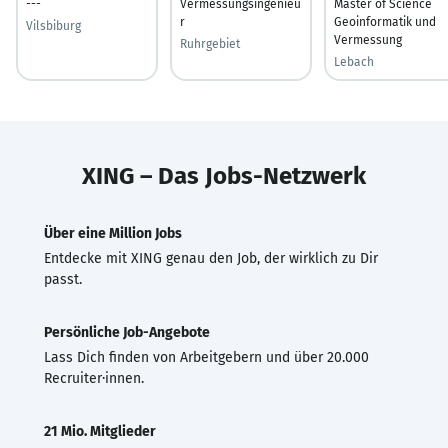
---
Vermessungsingenieu
Master of Science
r
Geoinformatik und
Vilsbiburg
Vermessung
Ruhrgebiet
Lebach
XING – Das Jobs-Netzwerk
Über eine Million Jobs
Entdecke mit XING genau den Job, der wirklich zu Dir
passt.
Persönliche Job-Angebote
Lass Dich finden von Arbeitgebern und über 20.000
Recruiter·innen.
21 Mio. Mitglieder