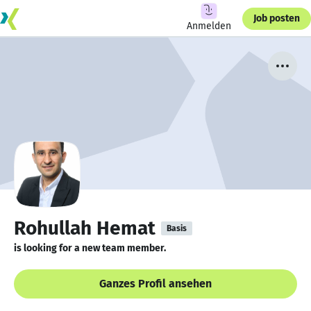
Job posten
Anmelden
Rohullah Hemat
Basis
is looking for a new team member.
Ganzes Profil ansehen