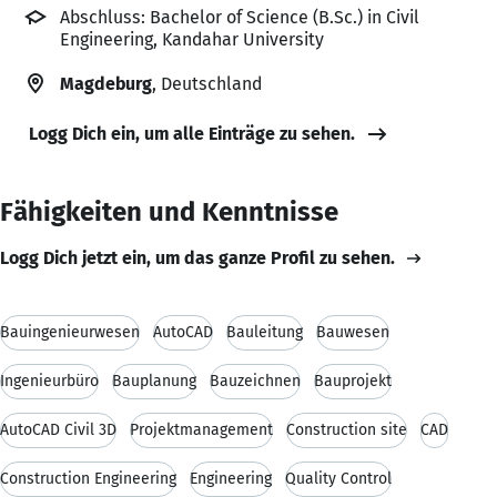
Abschluss: Bachelor of Science (B.Sc.) in Civil
Engineering, Kandahar University
Magdeburg
, Deutschland
Logg Dich ein, um alle Einträge zu sehen.
Fähigkeiten und Kenntnisse
Logg Dich jetzt ein, um das ganze Profil zu sehen.
Bauingenieurwesen
AutoCAD
Bauleitung
Bauwesen
Ingenieurbüro
Bauplanung
Bauzeichnen
Bauprojekt
AutoCAD Civil 3D
Projektmanagement
Construction site
CAD
Construction Engineering
Engineering
Quality Control