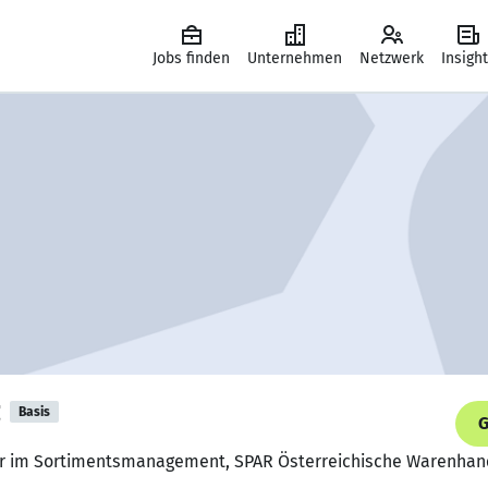
Jobs finden
Unternehmen
Netzwerk
Insigh
z
Basis
G
er im Sortimentsmanagement, SPAR Österreichische Warenhan