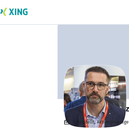
Mag. Roland Bret
Angestellt, Aktionsmanag