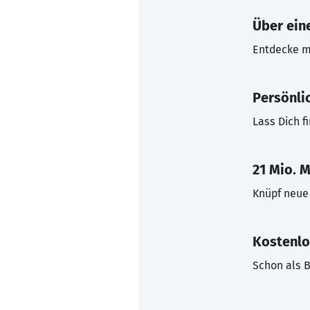
Über eine
Entdecke mi
Persönli
Lass Dich f
21 Mio. M
Knüpf neue 
Kostenlo
Schon als B