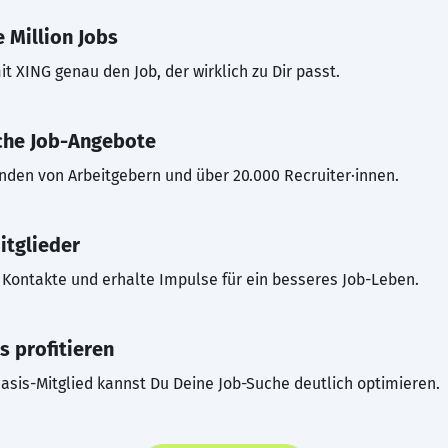
 Million Jobs
t XING genau den Job, der wirklich zu Dir passt.
che Job-Angebote
inden von Arbeitgebern und über 20.000 Recruiter·innen.
itglieder
Kontakte und erhalte Impulse für ein besseres Job-Leben.
s profitieren
asis-Mitglied kannst Du Deine Job-Suche deutlich optimieren.