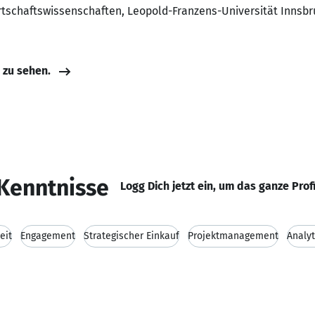
irtschaftswissenschaften, Leopold-Franzens-Universität Innsbr
e zu sehen.
Kenntnisse
Logg Dich jetzt ein, um das ganze Prof
eit
Engagement
Strategischer Einkauf
Projektmanagement
Analyt