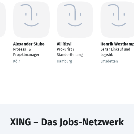
Alexander Stube
Ali Rizvi
Henrik Westkam
Prozess- &
Prokurist /
Leiter Einkauf und
Projektmanager
Standortleitung
Logistik
Köln
Hamburg
Emsdetten
XING – Das Jobs-Netzwerk