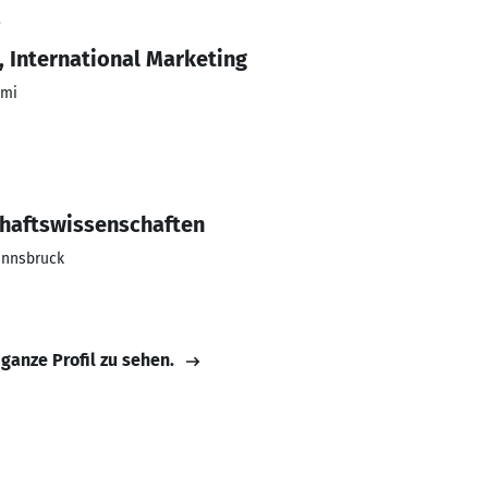
3
, International Marketing
ami
chaftswissenschaften
Innsbruck
 ganze Profil zu sehen.