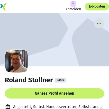
Job posten
Anmelden
Roland Stollner
Basis
Ganzes Profil ansehen
Angestellt, Selbst. Handelsvertreter, Selbstständig.