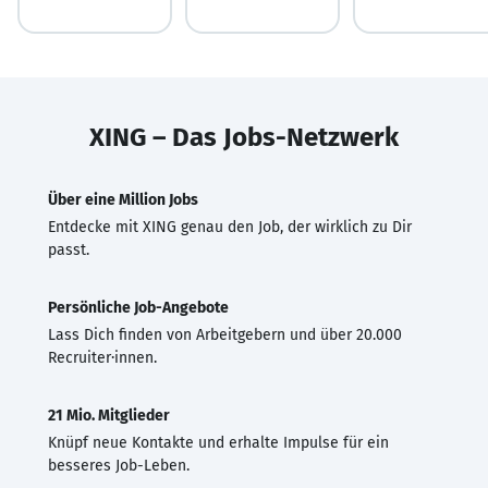
XING – Das Jobs-Netzwerk
Über eine Million Jobs
Entdecke mit XING genau den Job, der wirklich zu Dir
passt.
Persönliche Job-Angebote
Lass Dich finden von Arbeitgebern und über 20.000
Recruiter·innen.
21 Mio. Mitglieder
Knüpf neue Kontakte und erhalte Impulse für ein
besseres Job-Leben.