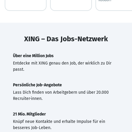
XING – Das Jobs-Netzwerk
Über eine Million Jobs
Entdecke mit XING genau den Job, der wirklich zu Dir
passt.
Persönliche Job-Angebote
Lass Dich finden von Arbeitgebern und über 20.000
Recruiter·innen.
21 Mio. Mitglieder
Knüpf neue Kontakte und erhalte Impulse für ein
besseres Job-Leben.