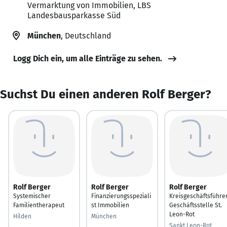
Vermarktung von Immobilien, LBS
Landesbausparkasse Süd
München
, Deutschland
Logg Dich ein, um alle Einträge zu sehen.
Suchst Du einen anderen Rolf Berger?
Rolf Berger
Rolf Berger
Rolf Berger
Systemischer
Finanzierungsspeziali
Kreisgeschäftsführe
Familientherapeut
st Immobilien
Geschäftsstelle St.
Leon-Rot
Hilden
München
Sankt Leon-Rot