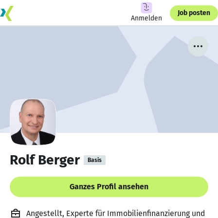
Job posten
Anmelden
Rolf Berger
Basis
Ganzes Profil ansehen
Angestellt, Experte für Immobilienfinanzierung und