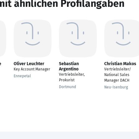
mit ähnlichen Profilangaben
e
Oliver Leuchter
Sebastian
Christian Makos
Argentino
Key Account Manager
Vertriebsleiter/
Vertriebsleiter,
National Sales
Ennepetal
Prokurist
Manager DACH
Dortmund
Neu-Isenburg