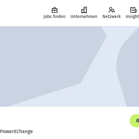
Jobs finden
Unternehmen
Netzwerk
Insigh
G
r, PowerXChange