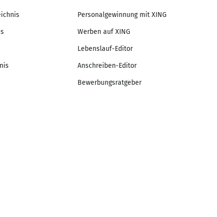
eichnis
Personalgewinnung mit XING
is
Werben auf XING
Lebenslauf-Editor
nis
Anschreiben-Editor
Bewerbungsratgeber