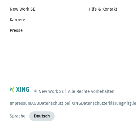
New Work SE
Hilfe & Kontakt
Karriere
Presse
© New Work SE | Alle Rechte vorbehalten
Impressum
AGB
Datenschutz bei XING
Datenschutzerklärung
Mitgli
Sprache
Deutsch