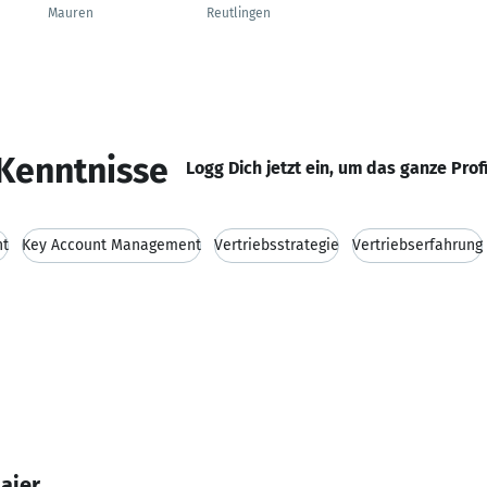
Mauren
Reutlingen
Kenntnisse
Logg Dich jetzt ein, um das ganze Prof
nt
Key Account Management
Vertriebsstrategie
Vertriebserfahrung
aier