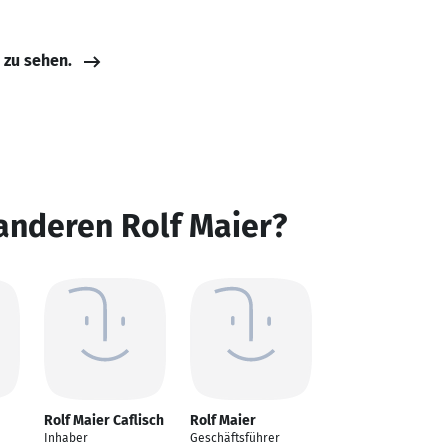
e zu sehen.
anderen Rolf Maier?
Rolf Maier Caflisch
Rolf Maier
Inhaber
Geschäftsführer