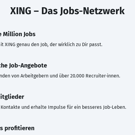
XING – Das Jobs-Netzwerk
 Million Jobs
t XING genau den Job, der wirklich zu Dir passt.
che Job-Angebote
inden von Arbeitgebern und über 20.000 Recruiter·innen.
itglieder
Kontakte und erhalte Impulse für ein besseres Job-Leben.
s profitieren