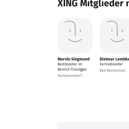
XING Mitglieder 
Marvin Siegmund
Dietmar Lembk
Bezirksleiter im
Vertriebsleiter
Bereich Flüssiggas
Bad Reichenhall
Hartmannsdorf