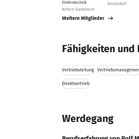
Elektrotechnik
Düsseldorf
Achern-Gamshurst
Weitere Mitglieder
Fähigkeiten und 
Vertriebsleitung
Vertriebsmanageme
Direktvertrieb
Werdegang
Berufserfahrung von Rolf M