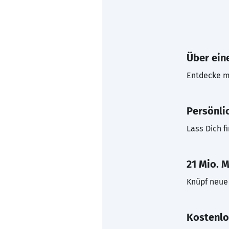
Über eine
Entdecke mi
Persönli
Lass Dich f
21 Mio. M
Knüpf neue 
Kostenlo