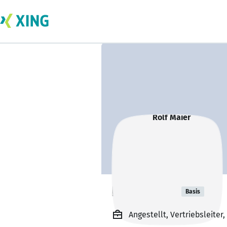
Rolf Maier
Basis
Angestellt, Vertriebsleite