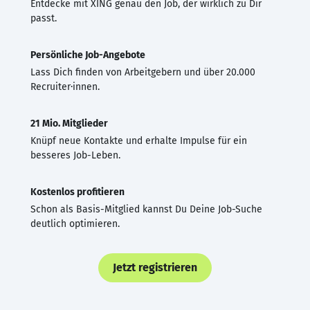
Entdecke mit XING genau den Job, der wirklich zu Dir
passt.
Persönliche Job-Angebote
Lass Dich finden von Arbeitgebern und über 20.000
Recruiter·innen.
21 Mio. Mitglieder
Knüpf neue Kontakte und erhalte Impulse für ein
besseres Job-Leben.
Kostenlos profitieren
Schon als Basis-Mitglied kannst Du Deine Job-Suche
deutlich optimieren.
Jetzt registrieren