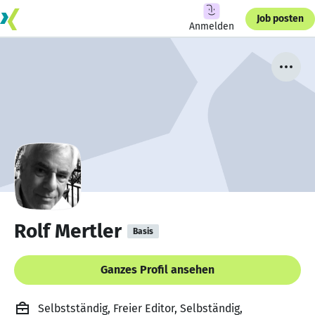
Job posten
Anmelden
Rolf Mertler
Basis
Ganzes Profil ansehen
Selbstständig, Freier Editor, Selbständig,