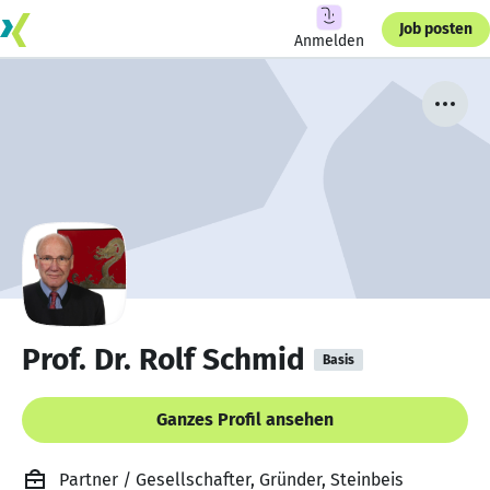
Job posten
Anmelden
Prof. Dr. Rolf Schmid
Basis
Ganzes Profil ansehen
Partner / Gesellschafter, Gründer, Steinbeis