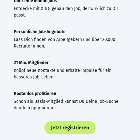
Über eine Million Jobs
Entdecke mit XING genau den Job, der wirklich zu Dir
passt.
Persönliche Job-Angebote
Lass Dich finden von Arbeitgebern und über 20.000
Recruiter·innen.
21 Mio. Mitglieder
Knüpf neue Kontakte und erhalte Impulse für ein
besseres Job-Leben.
Kostenlos profitieren
Schon als Basis-Mitglied kannst Du Deine Job-Suche
deutlich optimieren.
Jetzt registrieren