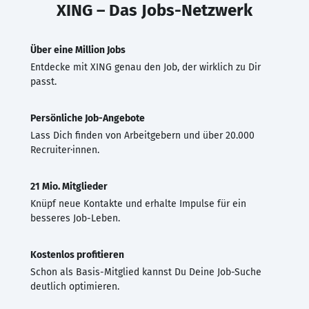
XING – Das Jobs-Netzwerk
Über eine Million Jobs
Entdecke mit XING genau den Job, der wirklich zu Dir
passt.
Persönliche Job-Angebote
Lass Dich finden von Arbeitgebern und über 20.000
Recruiter·innen.
21 Mio. Mitglieder
Knüpf neue Kontakte und erhalte Impulse für ein
besseres Job-Leben.
Kostenlos profitieren
Schon als Basis-Mitglied kannst Du Deine Job-Suche
deutlich optimieren.