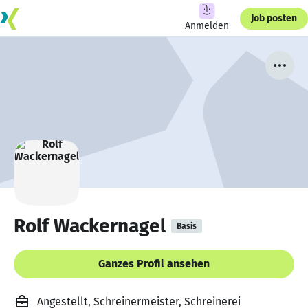
Job posten
Anmelden
Rolf Wackernagel
Basis
Ganzes Profil ansehen
Angestellt, Schreinermeister, Schreinerei