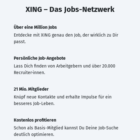
XING – Das Jobs-Netzwerk
Über eine Million Jobs
Entdecke mit XING genau den Job, der wirklich zu Dir
passt.
Persönliche Job-Angebote
Lass Dich finden von Arbeitgebern und über 20.000
Recruiter·innen.
21 Mio. Mitglieder
Knüpf neue Kontakte und erhalte Impulse für ein
besseres Job-Leben.
Kostenlos profitieren
Schon als Basis-Mitglied kannst Du Deine Job-Suche
deutlich optimieren.