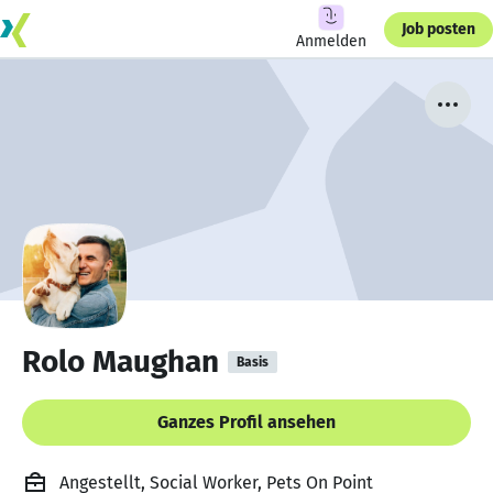
Job posten
Anmelden
Rolo Maughan
Basis
Ganzes Profil ansehen
Angestellt, Social Worker, Pets On Point