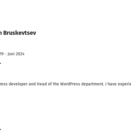
n Bruskevtsev
19 - Juni 2024
r
Press developer and Head of the WordPress department. I have experi
r