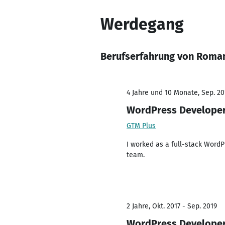
Werdegang
Berufserfahrung von Roma
4 Jahre und 10 Monate, Sep. 20
WordPress Develope
GTM Plus
I worked as a full-stack Word
team.
2 Jahre, Okt. 2017 - Sep. 2019
WordPress Develope