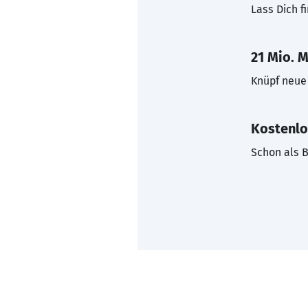
Lass Dich f
21 Mio. M
Knüpf neue 
Kostenlo
Schon als B