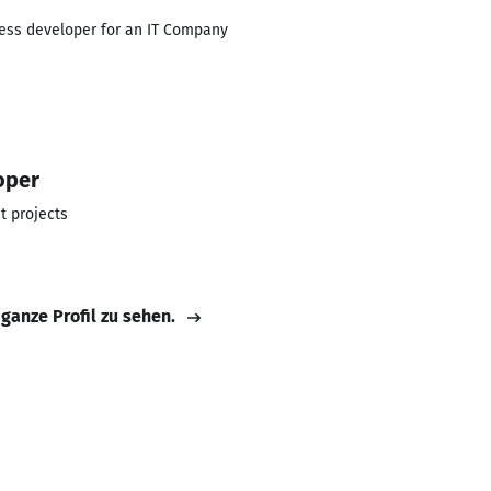
ess developer for an IT Company
oper
t projects
 ganze Profil zu sehen.