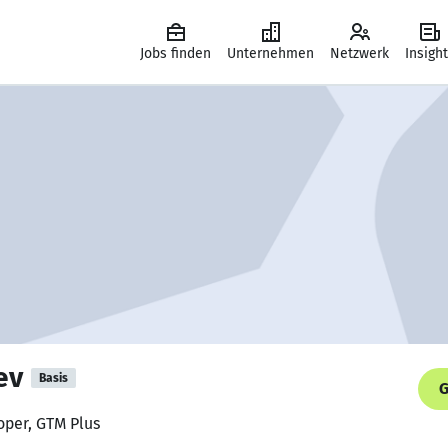
Jobs finden
Unternehmen
Netzwerk
Insigh
ev
Basis
G
oper, GTM Plus