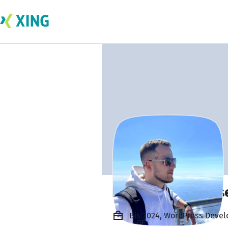
Roman Bruskevts
Bis 2024, WordPress Devel