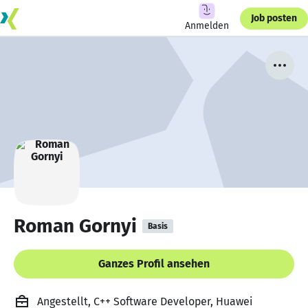
Job posten
Anmelden
Roman Gornyi
Basis
Ganzes Profil ansehen
Angestellt, C++ Software Developer, Huawei