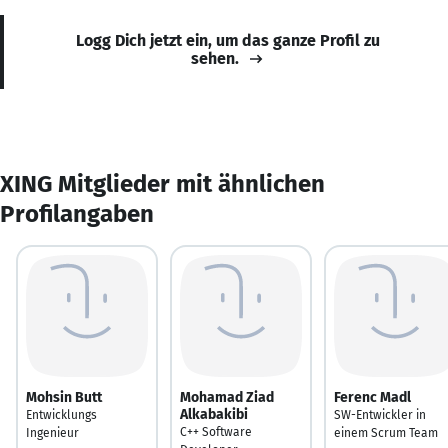
Logg Dich jetzt ein, um das ganze Profil zu
sehen.
XING Mitglieder mit ähnlichen
Profilangaben
Mohsin Butt
Mohamad Ziad
Ferenc Madl
Alkabakibi
Entwicklungs
SW-Entwickler in
C++ Software
Ingenieur
einem Scrum Team