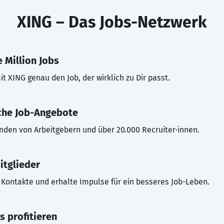
XING – Das Jobs-Netzwerk
 Million Jobs
t XING genau den Job, der wirklich zu Dir passt.
che Job-Angebote
inden von Arbeitgebern und über 20.000 Recruiter·innen.
itglieder
Kontakte und erhalte Impulse für ein besseres Job-Leben.
s profitieren