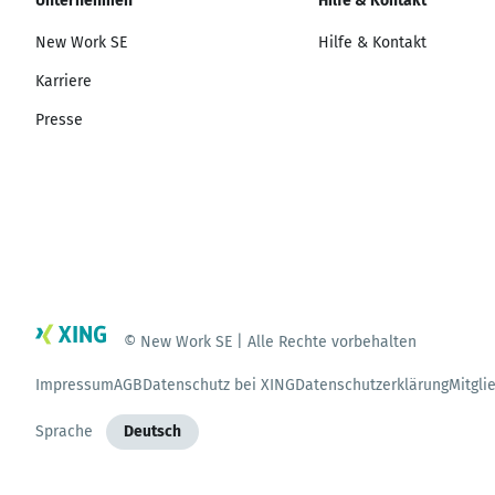
Unternehmen
Hilfe & Kontakt
New Work SE
Hilfe & Kontakt
Karriere
Presse
© New Work SE | Alle Rechte vorbehalten
Impressum
AGB
Datenschutz bei XING
Datenschutzerklärung
Mitgli
Sprache
Deutsch