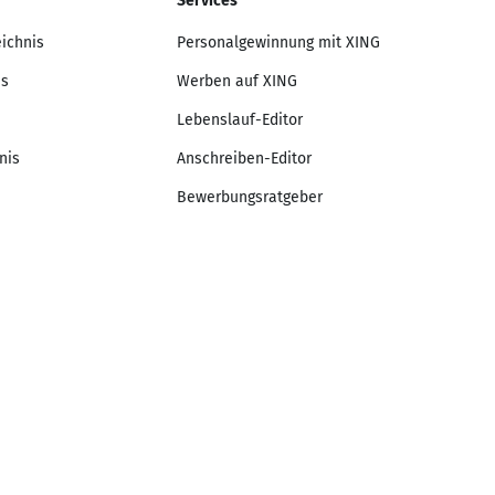
Services
eichnis
Personalgewinnung mit XING
is
Werben auf XING
Lebenslauf-Editor
nis
Anschreiben-Editor
Bewerbungsratgeber