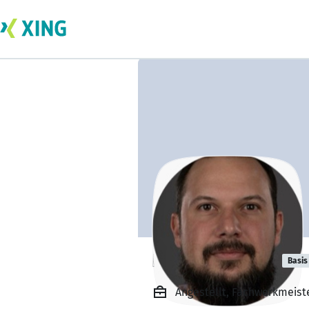
Roman Gregor
Basis
Angestellt, Fachwerkmeiste