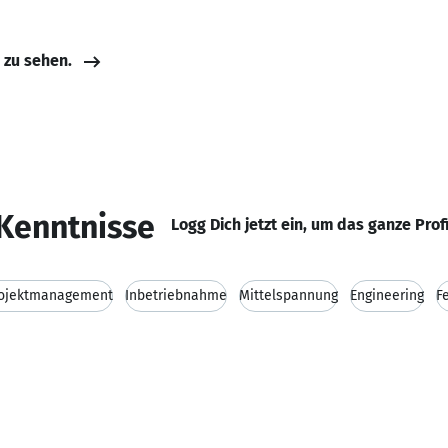
e zu sehen.
Kenntnisse
Logg Dich jetzt ein, um das ganze Prof
ojektmanagement
Inbetriebnahme
Mittelspannung
Engineering
F