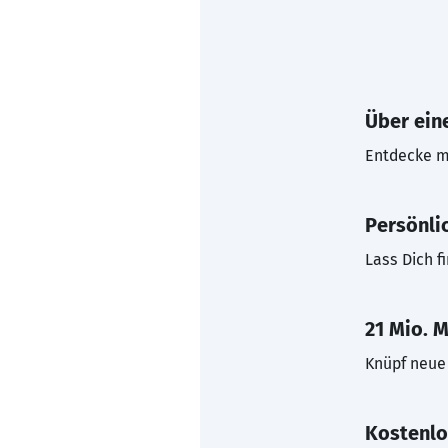
Über eine
Entdecke mi
Persönli
Lass Dich f
21 Mio. M
Knüpf neue 
Kostenlo