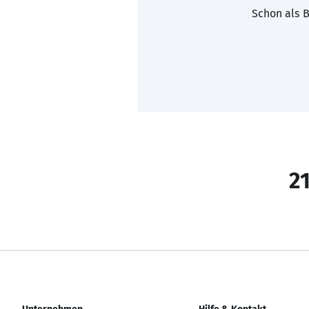
Schon als B
21