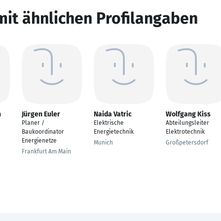
mit ähnlichen Profilangaben
h
Jürgen Euler
Naida Vatric
Wolfgang Kiss
Planer /
Elektrische
Abteilungsleiter
Baukoordinator
Energietechnik
Elektrotechnik
Energienetze
Munich
Großpetersdorf
Frankfurt Am Main