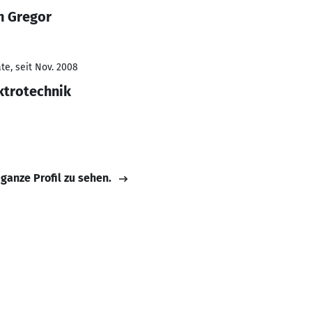
n Gregor
te, seit Nov. 2008
ktrotechnik
 ganze Profil zu sehen.