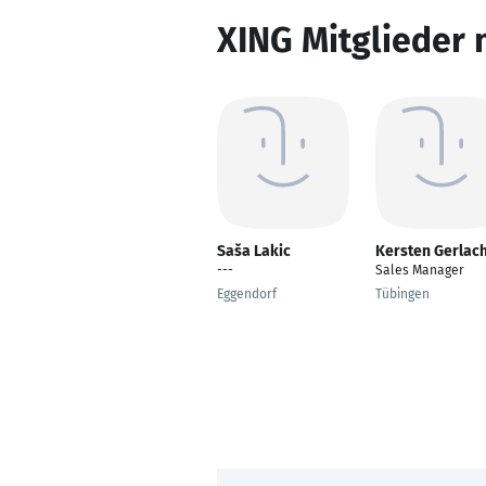
XING Mitglieder 
Saša Lakic
Kersten Gerlac
---
Sales Manager
Eggendorf
Tübingen