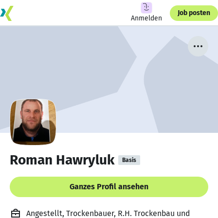
Job posten
Anmelden
Roman Hawryluk
Basis
Ganzes Profil ansehen
Angestellt, Trockenbauer, R.H. Trockenbau und