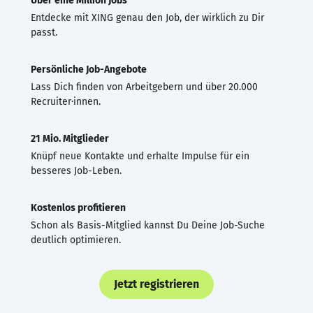
Über eine Million Jobs
Entdecke mit XING genau den Job, der wirklich zu Dir
passt.
Persönliche Job-Angebote
Lass Dich finden von Arbeitgebern und über 20.000
Recruiter·innen.
21 Mio. Mitglieder
Knüpf neue Kontakte und erhalte Impulse für ein
besseres Job-Leben.
Kostenlos profitieren
Schon als Basis-Mitglied kannst Du Deine Job-Suche
deutlich optimieren.
Jetzt registrieren