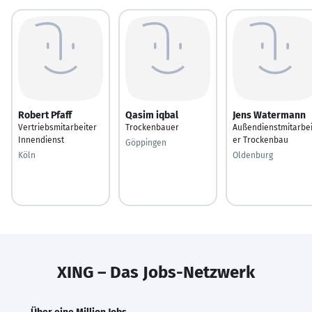
Robert Pfaff
Qasim iqbal
Jens Watermann
Vertriebsmitarbeiter
Trockenbauer
Außendienstmitarbei
Innendienst
er Trockenbau
Göppingen
Köln
Oldenburg
XING – Das Jobs-Netzwerk