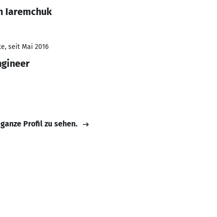
n Iaremchuk
e, seit Mai 2016
ngineer
 ganze Profil zu sehen.