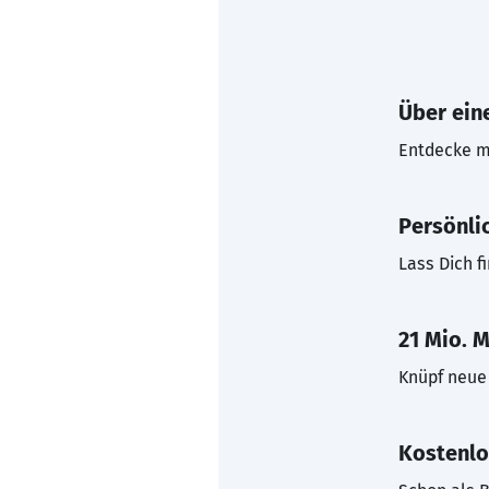
Über eine
Entdecke mi
Persönli
Lass Dich f
21 Mio. M
Knüpf neue 
Kostenlo