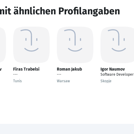
mit ähnlichen Profilangaben
v
Firas Trabelsi
Roman Jakub
Igor Naumov
---
---
Software Developer
Tunis
Warsaw
Skopje