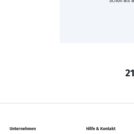
Schon als B
21
Unternehmen
Hilfe & Kontakt