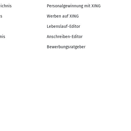
eichnis
Personalgewinnung mit XING
is
Werben auf XING
Lebenslauf-Editor
nis
Anschreiben-Editor
Bewerbungsratgeber