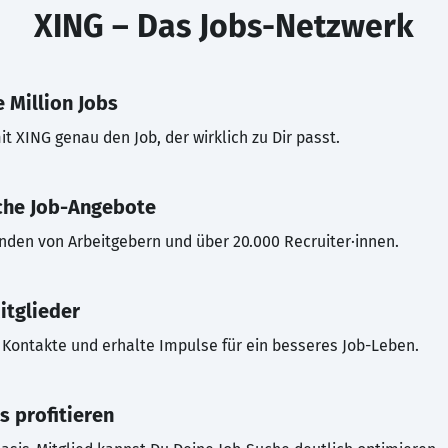
XING – Das Jobs-Netzwerk
 Million Jobs
t XING genau den Job, der wirklich zu Dir passt.
che Job-Angebote
inden von Arbeitgebern und über 20.000 Recruiter·innen.
itglieder
Kontakte und erhalte Impulse für ein besseres Job-Leben.
s profitieren