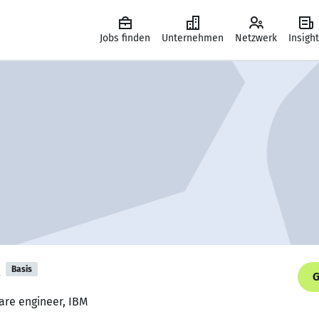
Jobs finden
Unternehmen
Netzwerk
Insigh
Basis
G
ware engineer, IBM