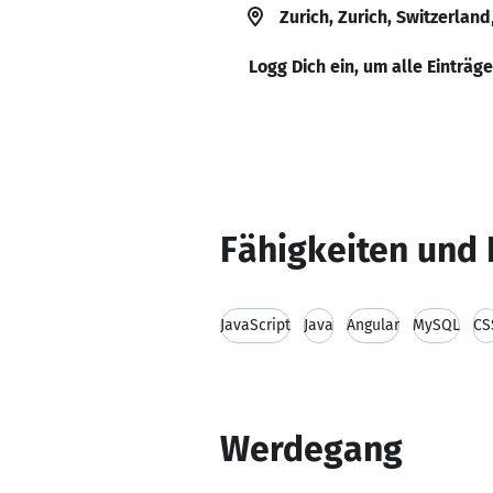
Zurich, Zurich, Switzerland
Logg Dich ein, um alle Einträg
Fähigkeiten und 
JavaScript
Java
Angular
MySQL
CS
Werdegang