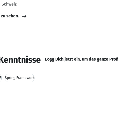
, Schweiz
e zu sehen.
Kenntnisse
Logg Dich jetzt ein, um das ganze Prof
S
Spring Framework