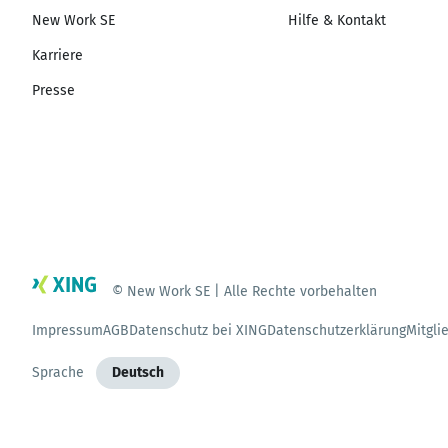
New Work SE
Hilfe & Kontakt
Karriere
Presse
© New Work SE | Alle Rechte vorbehalten
Impressum
AGB
Datenschutz bei XING
Datenschutzerklärung
Mitgli
Sprache
Deutsch