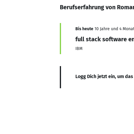
Berufserfahrung von Roma
Bis heute
10 Jahre und 4 Monat
full stack software e
IBM
Logg Dich jetzt ein, um das