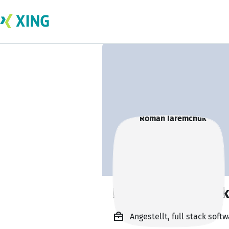
Roman Iaremchuk
Angestellt, full stack soft