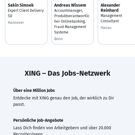
Sakin Simsek
Andreas Wissem
Alexander
Reinhard
Expert Client Delivery
Accountmanager,
Management
SD
Produktverantwortlic
Consultant
her Onlinebanking,
Hannover
Fraud Management
Hanau
Systeme
Bonn
XING – Das Jobs-Netzwerk
Über eine Million Jobs
Entdecke mit XING genau den Job, der wirklich zu Dir
passt.
Persönliche Job-Angebote
Lass Dich finden von Arbeitgebern und über 20.000
Recruiter·innen.