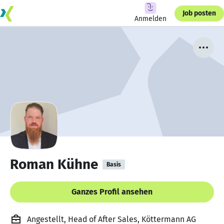
Job posten
Anmelden
Roman Kühne
Basis
Ganzes Profil ansehen
Angestellt, Head of After Sales, Köttermann AG