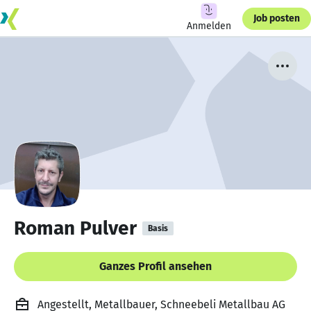
Job posten
Anmelden
Roman Pulver
Basis
Ganzes Profil ansehen
Angestellt, Metallbauer, Schneebeli Metallbau AG