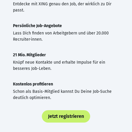
Entdecke mit XING genau den Job, der wirklich zu Dir
passt.
Persönliche Job-Angebote
Lass Dich finden von Arbeitgebern und über 20.000
Recruiter·innen.
21 Mio. Mitglieder
Knüpf neue Kontakte und erhalte Impulse für ein
besseres Job-Leben.
Kostenlos profitieren
Schon als Basis-Mitglied kannst Du Deine Job-Suche
deutlich optimieren.
Jetzt registrieren