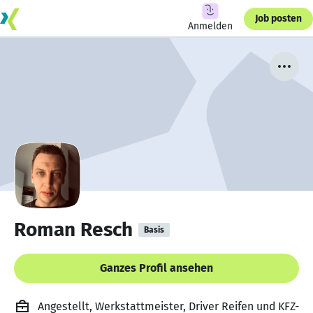
Job posten
Anmelden
Roman Resch
Basis
Ganzes Profil ansehen
Angestellt, Werkstattmeister, Driver Reifen und KFZ-