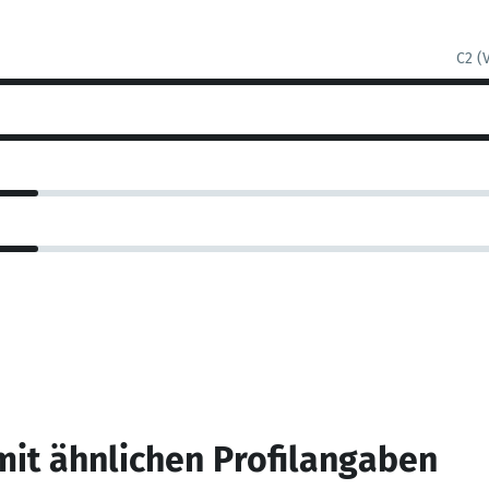
C2 (
mit ähnlichen Profilangaben