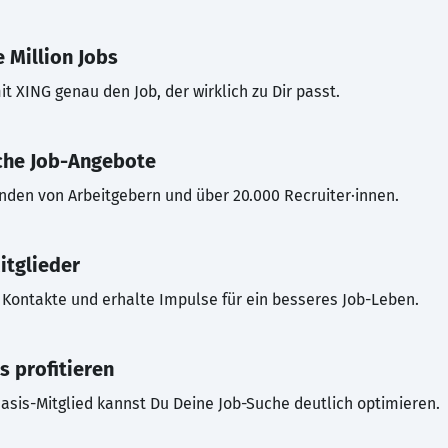
 Million Jobs
t XING genau den Job, der wirklich zu Dir passt.
che Job-Angebote
inden von Arbeitgebern und über 20.000 Recruiter·innen.
itglieder
Kontakte und erhalte Impulse für ein besseres Job-Leben.
s profitieren
asis-Mitglied kannst Du Deine Job-Suche deutlich optimieren.