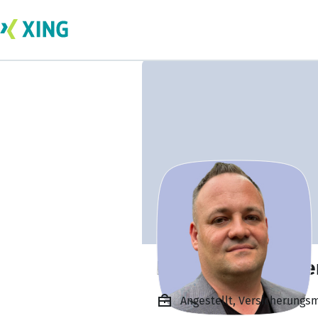
Roman Tinkhause
Angestellt, Versicherungs