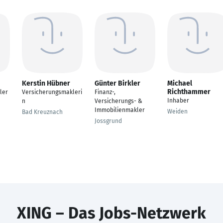
Kerstin Hübner
Günter Birkler
Michael
Richthammer
ler
Versicherungsmakleri
Finanz-,
Inhaber
n
Versicherungs- &
Immobilienmakler
Weiden
Bad Kreuznach
Jossgrund
XING – Das Jobs-Netzwerk