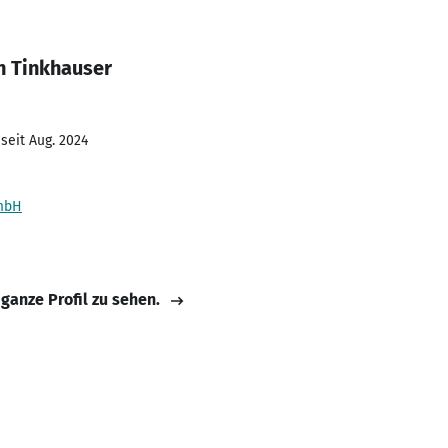
n Tinkhauser
seit Aug. 2024
GmbH
 ganze Profil zu sehen.