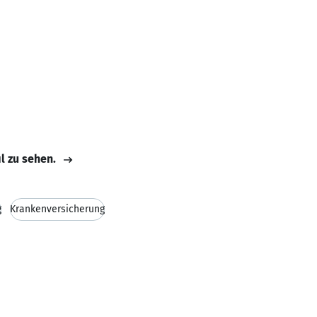
il zu sehen.
g
Krankenversicherung