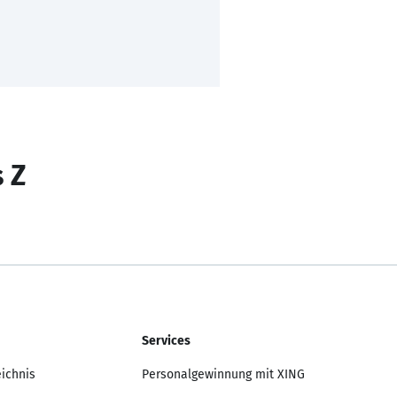
s Z
Services
eichnis
Personalgewinnung mit XING