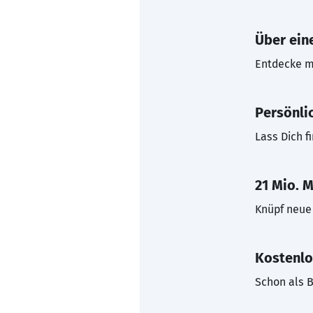
Über eine
Entdecke mi
Persönli
Lass Dich f
21 Mio. M
Knüpf neue 
Kostenlo
Schon als B