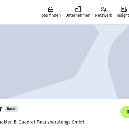
Jobs finden
Unternehmen
Netzwerk
Insigh
r
Basis
G
makler, B-Quadrat Finanzberatungs GmbH