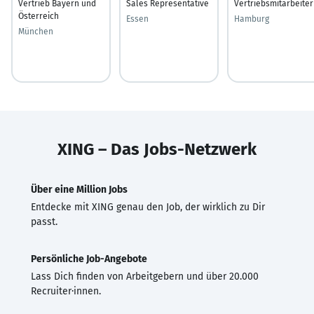
Vertrieb Bayern und
Sales Representative
Vertriebsmitarbeiter
Österreich
Essen
Hamburg
München
XING – Das Jobs-Netzwerk
Über eine Million Jobs
Entdecke mit XING genau den Job, der wirklich zu Dir
passt.
Persönliche Job-Angebote
Lass Dich finden von Arbeitgebern und über 20.000
Recruiter·innen.