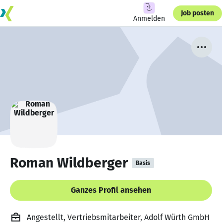
Job posten
Anmelden
Roman Wildberger
Basis
Ganzes Profil ansehen
Angestellt, Vertriebsmitarbeiter, Adolf Würth GmbH