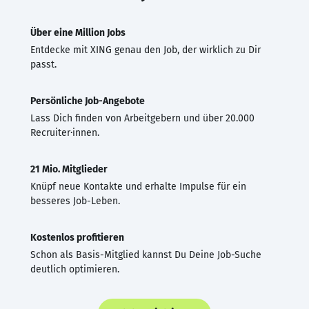
Über eine Million Jobs
Entdecke mit XING genau den Job, der wirklich zu Dir
passt.
Persönliche Job-Angebote
Lass Dich finden von Arbeitgebern und über 20.000
Recruiter·innen.
21 Mio. Mitglieder
Knüpf neue Kontakte und erhalte Impulse für ein
besseres Job-Leben.
Kostenlos profitieren
Schon als Basis-Mitglied kannst Du Deine Job-Suche
deutlich optimieren.