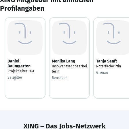
Profilangaben
Daniel
Monika Lang
Tanja Sanft
Baumgarten
Insolvenzsachbearbei
Notarfachwirtin
Projektleiter TGA
terin
Gronau
Salzgitter
Bensheim
XING – Das Jobs-Netzwerk