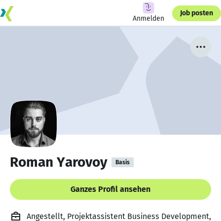
Job posten
Anmelden
Roman Yarovoy
Basis
Ganzes Profil ansehen
Angestellt, Projektassistent Business Development,