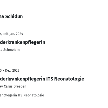
na Schidun
 seit Jan. 2024
nderkrankenpflegerin
na Schmeiche
0 - Dez. 2023
derkrankenpflegerin ITS Neonatologie
tav Carus Dresden
enpflegerin ITS Neonatologie