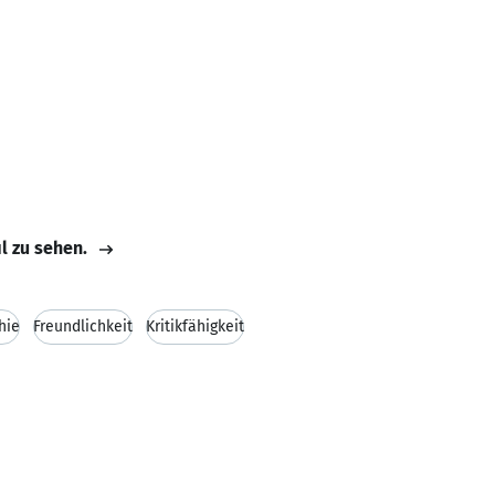
il zu sehen.
hie
Freundlichkeit
Kritikfähigkeit