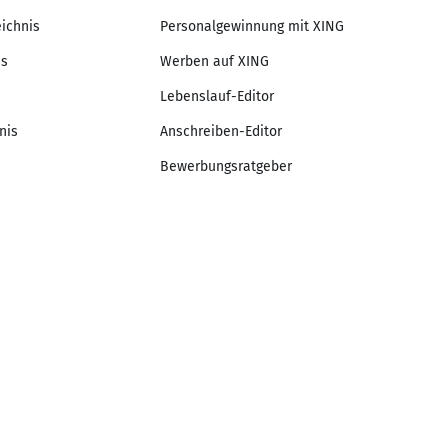
eichnis
Personalgewinnung mit XING
is
Werben auf XING
Lebenslauf-Editor
nis
Anschreiben-Editor
Bewerbungsratgeber