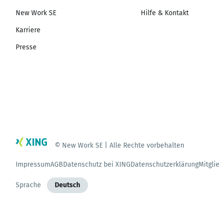
New Work SE
Hilfe & Kontakt
Karriere
Presse
© New Work SE | Alle Rechte vorbehalten
Impressum
AGB
Datenschutz bei XING
Datenschutzerklärung
Mitgli
Sprache
Deutsch