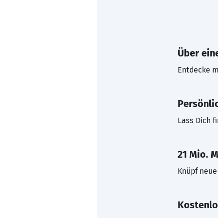
Über eine
Entdecke mi
Persönli
Lass Dich f
21 Mio. M
Knüpf neue 
Kostenlo