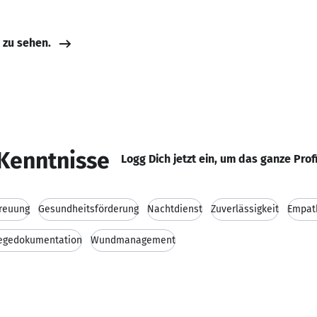
e zu sehen.
Kenntnisse
Logg Dich jetzt ein, um das ganze Prof
reuung
Gesundheitsförderung
Nachtdienst
Zuverlässigkeit
Empat
legedokumentation
Wundmanagement