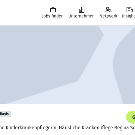
Jobs finden
Unternehmen
Netzwerk
Insigh
Basis
G
und Kinderkrankenpflegerin, Häusliche Krankenpflege Regina 