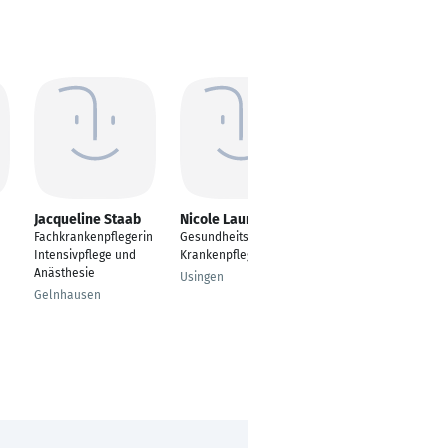
Jacqueline Staab
Nicole Laumann
Jasmin Sc
Fachkrankenpflegerin
Gesundheits- und
Gesundheits- und
Intensivpflege und
Krankenpflegerin
Krankenpfleger
Anästhesie
Usingen
Mettmann
Gelnhausen