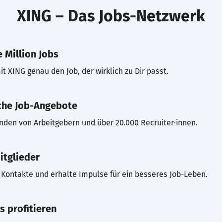
XING – Das Jobs-Netzwerk
 Million Jobs
t XING genau den Job, der wirklich zu Dir passt.
che Job-Angebote
inden von Arbeitgebern und über 20.000 Recruiter·innen.
itglieder
Kontakte und erhalte Impulse für ein besseres Job-Leben.
s profitieren