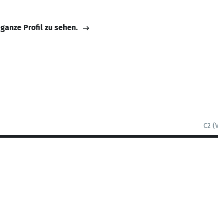
 ganze Profil zu sehen.
C2 (