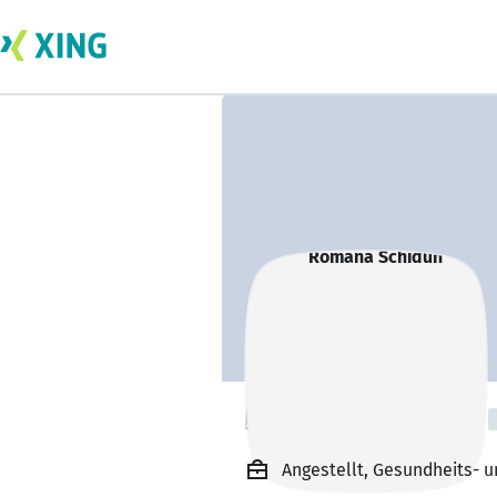
Romana Schidun
Angestellt, Gesundheits- 