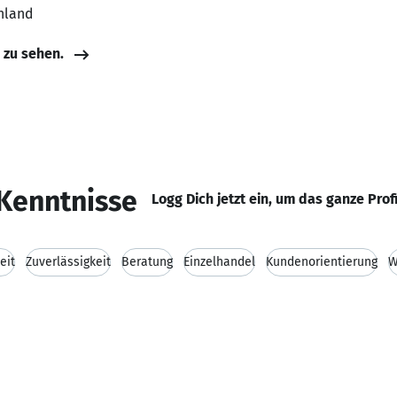
hland
e zu sehen.
Kenntnisse
Logg Dich jetzt ein, um das ganze Prof
eit
Zuverlässigkeit
Beratung
Einzelhandel
Kundenorientierung
W