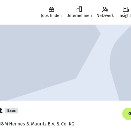
Jobs finden
Unternehmen
Netzwerk
Insigh
t
Basis
G
 H&M Hennes & Mauritz B.V. & Co. KG