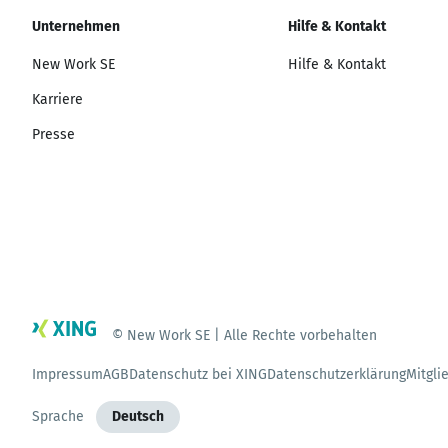
Unternehmen
Hilfe & Kontakt
New Work SE
Hilfe & Kontakt
Karriere
Presse
© New Work SE | Alle Rechte vorbehalten
Impressum
AGB
Datenschutz bei XING
Datenschutzerklärung
Mitgli
Sprache
Deutsch