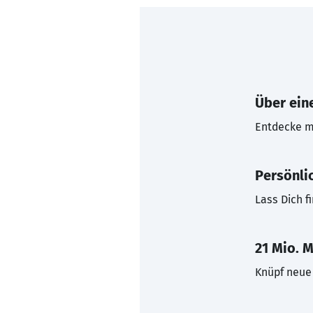
Über eine
Entdecke mi
Persönli
Lass Dich f
21 Mio. M
Knüpf neue 