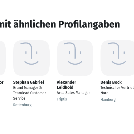
mit ähnlichen Profilangaben
or
Stephan Gabriel
Alexander
Denis Bock
Leidhold
Brand Manager &
Technischer Vertrie
Area Sales Manager
Teamlead Customer
Nord
Service
Triptis
Hamburg
Rottenburg