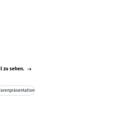
il zu sehen.
arenpräsentation