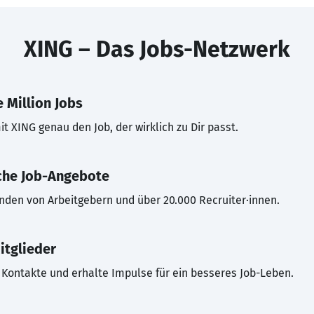
XING – Das Jobs-Netzwerk
 Million Jobs
t XING genau den Job, der wirklich zu Dir passt.
che Job-Angebote
inden von Arbeitgebern und über 20.000 Recruiter·innen.
itglieder
Kontakte und erhalte Impulse für ein besseres Job-Leben.