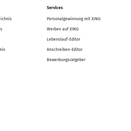
Services
eichnis
Personalgewinnung mit XING
is
Werben auf XING
Lebenslauf-Editor
nis
Anschreiben-Editor
Bewerbungsratgeber