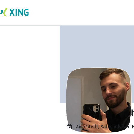
Romano Reinhard
Angestellt, Sales Advisor,