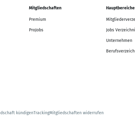
Mitgliedschaften
Hauptbereiche
Premium
Mitgliederverz
ProJobs
Jobs Verzeichn
Unternehmen
Berufsverzeich
edschaft kündigen
Tracking
Mitgliedschaften widerrufen