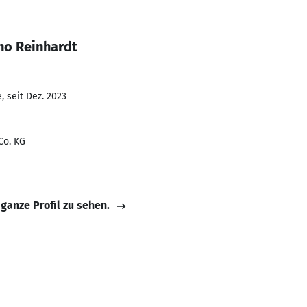
no Reinhardt
 seit Dez. 2023
Co. KG
 ganze Profil zu sehen.