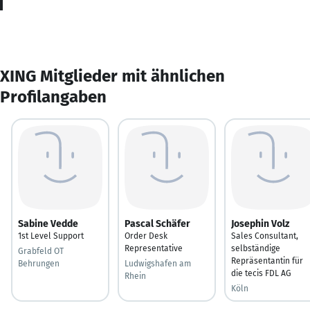
XING Mitglieder mit ähnlichen
Profilangaben
Sabine Vedde
Pascal Schäfer
Josephin Volz
1st Level Support
Order Desk
Sales Consultant,
Representative
selbständige
Grabfeld OT
Repräsentantin für
Behrungen
Ludwigshafen am
die tecis FDL AG
Rhein
Köln