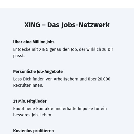
XING – Das Jobs-Netzwerk
Über eine Million Jobs
Entdecke mit XING genau den Job, der wirklich zu Dir
passt.
Persönliche Job-Angebote
Lass Dich finden von Arbeitgebern und über 20.000
Recruiter·innen.
21 Mio. Mitglieder
Knüpf neue Kontakte und erhalte Impulse für ein
besseres Job-Leben.
Kostenlos profitieren