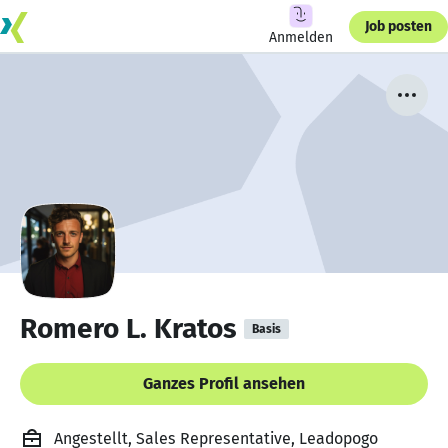
Job posten
Anmelden
Romero L. Kratos
Basis
Ganzes Profil ansehen
Angestellt, Sales Representative, Leadopogo