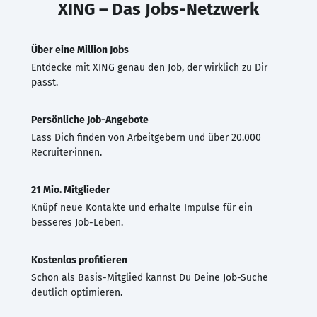
XING – Das Jobs-Netzwerk
Über eine Million Jobs
Entdecke mit XING genau den Job, der wirklich zu Dir
passt.
Persönliche Job-Angebote
Lass Dich finden von Arbeitgebern und über 20.000
Recruiter·innen.
21 Mio. Mitglieder
Knüpf neue Kontakte und erhalte Impulse für ein
besseres Job-Leben.
Kostenlos profitieren
Schon als Basis-Mitglied kannst Du Deine Job-Suche
deutlich optimieren.