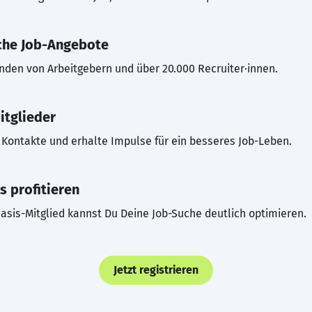
che Job-Angebote
inden von Arbeitgebern und über 20.000 Recruiter·innen.
itglieder
Kontakte und erhalte Impulse für ein besseres Job-Leben.
s profitieren
asis-Mitglied kannst Du Deine Job-Suche deutlich optimieren.
Jetzt registrieren