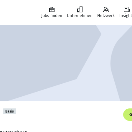
Jobs finden
Unternehmen
Netzwerk
Insigh
n
Basis
G