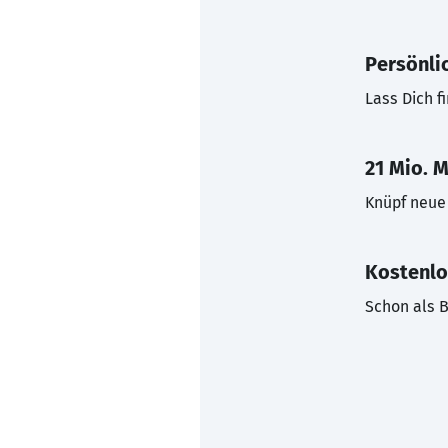
Persönli
Lass Dich f
21 Mio. M
Knüpf neue 
Kostenlo
Schon als B