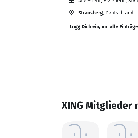
Angestellt, Erzieherin, Sta
Strausberg
, Deutschland
Logg Dich ein, um alle Einträg
XING Mitglieder 