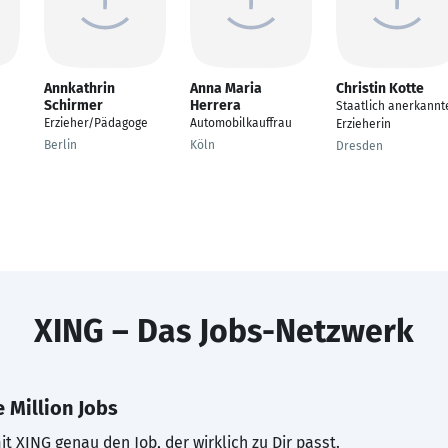
Annkathrin
Anna Maria
Christin Kotte
Schirmer
Herrera
Staatlich anerkannt
Erzieher/Pädagoge
Automobilkauffrau
Erzieherin
Berlin
Köln
Dresden
XING – Das Jobs-Netzwerk
 Million Jobs
t XING genau den Job, der wirklich zu Dir passt.